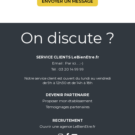
ENVOYER UN MESSAGE
On discute ?
SERVICE CLIENTS LeBienEtre.fr
Email
Par ici... ;-)
Tél
03 20 14 99 99
Notre service client est ouvert du lundi au vendredi
de 9h à 12h30 et de 14h à 18h
DEVENIR PARTENAIRE
Proposer mon établissement
Témoignages partenaires
RECRUTEMENT
Ouvrir une agence LeBienEtre.fr