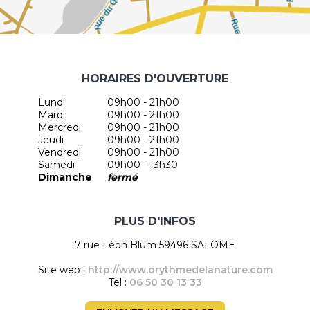
HORAIRES D'OUVERTURE
Lundi
09h00 - 21h00
Mardi
09h00 - 21h00
Mercredi
09h00 - 21h00
Jeudi
09h00 - 21h00
Vendredi
09h00 - 21h00
Samedi
09h00 - 13h30
Dimanche
fermé
PLUS D'INFOS
7 rue Léon Blum 59496 SALOME
Site web :
http://www.orythmedelanature.com
Tel :
06 50 30 13 33