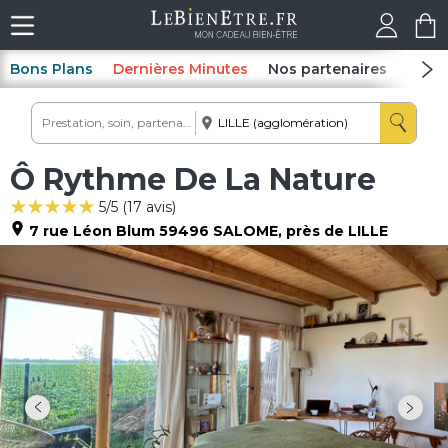
Bons Plans
Dernières Minutes
Nos partenaires
Spas
Ô Rythme De La Nature
5
/5 (
17
avis)
7 rue Léon Blum
59496
SALOME
, près de LILLE