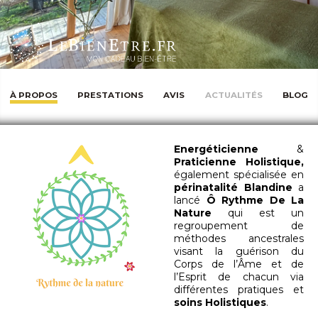
À PROPOS
PRESTATIONS
AVIS
ACTUALITÉS
BLOG
Energéticienne
&
Praticienne Holistique,
également spécialisée en
périnatalité
Blandine
a
lancé
Ô Rythme De La
Nature
qui est un
regroupement de
méthodes ancestrales
visant la guérison du
Corps de l’Âme et de
l’Esprit de chacun via
différentes pratiques et
soins Holistiques
.