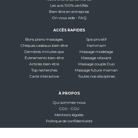
Les avis 100% certifiés
Bien-être en entreprise
On vous aide - FAQ
ACCÈS RAPIDES
Bons plans massages
Spa privatif
Chèques cadeaux bien-être
Hammam
Dernières minutes spa
Massage modelage
Évènements bien-être
Massage relaxant
Articles bien-être
Massage couple Duo
Top recherches
Massage future maman
Carte interactive
Toutes nos disciplines
À PROPOS
Qui sommes-nous
CGV - CGU
Mentions légales
Politique de confidentialité