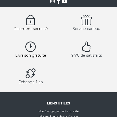
Paiement sécurisé
Service cadeau
Livraison gratuite
94% de satisfaits
Échange 1 an
LIENS UTILES
Nos 5 engagements qualité
Notre charte de confiance