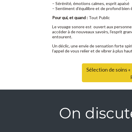
– Sérénité, émotions calmes, esprit apaisé
– Sentiment d’équilibre et de profond bien 
Pour qui, et quand :
Tout Public
Le voyage sonore est ouvert aux personnes 
accéder à de nouveaux savoirs, l’esprit gran
entourent.
Un déclic, une envie de sensation forte spir
l’appel de vous relier et de vibrer à plus hau
Sélection de soins 
On discut