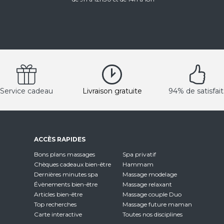
Service cadeau
Livraison gratuite
94% de satisfait
ACCÈS RAPIDES
Bons plans massages
Spa privatif
Chèques cadeaux bien-être
Hammam
Dernières minutes spa
Massage modelage
Évènements bien-être
Massage relaxant
Articles bien-être
Massage couple Duo
Top recherches
Massage future maman
Carte interactive
Toutes nos disciplines