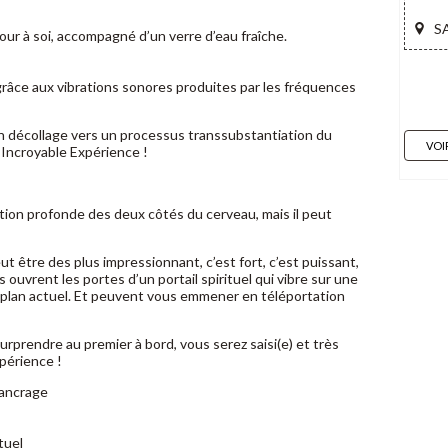
S
tour à soi, accompagné d’un verre d’eau fraîche.
grâce aux vibrations sonores produites par les fréquences
 décollage vers un processus transsubstantiation du
VOI
e Incroyable Expérience !
ion profonde des deux côtés du cerveau, mais il peut
ut être des plus impressionnant, c’est fort, c’est puissant,
 ouvrent les portes d’un portail spirituel qui vibre sur une
plan actuel. Et peuvent vous emmener en téléportation
urprendre au premier à bord, vous serez saisi(e) et très
périence !
 ancrage
tuel