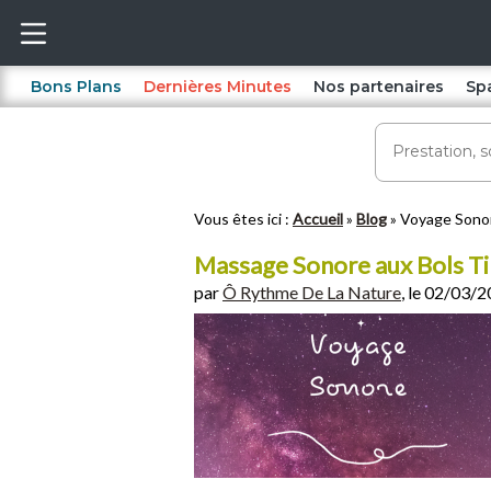
Bons Plans
Dernières Minutes
Nos partenaires
Sp
Vous êtes ici :
Accueil
Blog
Voyage Sonor
Massage Sonore aux Bols Tib
par
Ô Rythme De La Nature
, le 02/03/