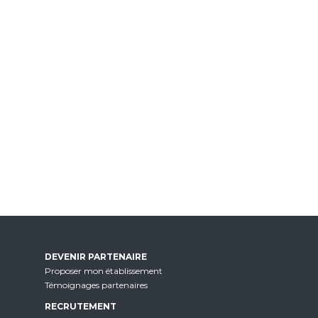
DEVENIR PARTENAIRE
Proposer mon établissement
Témoignages partenaires
RECRUTEMENT