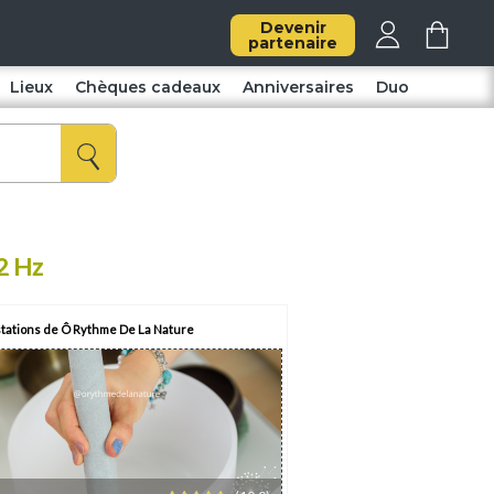
Devenir
partenaire
Lieux
Chèques cadeaux
Anniversaires
Duo
2 Hz
tations de Ô Rythme De La Nature