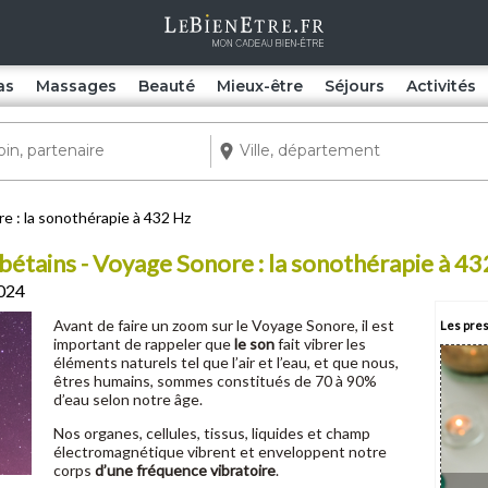
as
Massages
Beauté
Mieux-être
Séjours
Activités
e : la sonothérapie à 432 Hz
étains - Voyage Sonore : la sonothérapie à 43
2024
Avant de faire un zoom sur le Voyage Sonore, il est
Les pres
important de rappeler que
le son
fait vibrer les
éléments naturels tel que l’air et l’eau, et que nous,
êtres humains, sommes constitués de 70 à 90%
d’eau selon notre âge.
Nos organes, cellules, tissus, liquides et champ
électromagnétique vibrent et enveloppent notre
corps
d’une fréquence vibratoire
.