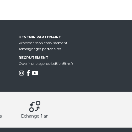
DEVENIR PARTENAIRE
Proposer mon établissement
Témoignages partenaires
RECRUTEMENT
Ouvrir une agence LeBienEtre.fr
s
Échange 1 an