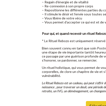
– Regain d’énergie et de vitalité
– Re-connexion à son propre corps
– Repositionne les différentes parties du c
– Il stimule le désir et l’envie sous toutes 
– Vous libère de votre vécu
– Vous permet d’accepter ce qui est et de voi
Pour qui, et quand recevoir un rituel Rebozo
* Le Rituel Rebozo est uniquement réserv
Bien souvent connu en tant que soin Postna
une étape de vie importante tantôt heureu
ce passage par une guérison profonde de vo
s’honorer, se pardonner, se remercier.
Un rituel holistique, qui vous permet de vou
corporelles, de clore un chapitre de vie et 
vulnérabilité.
Le Rituel Rebozo est un cadeau, qui peut s’offrir d
naissance , pour traverser un deuil, une période d
retraite, un IVG, un déménagement, un changem