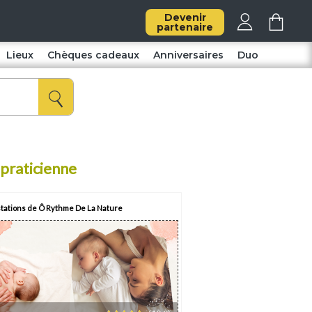
Devenir
partenaire
Lieux
Chèques cadeaux
Anniversaires
Duo
 praticienne
tations de Ô Rythme De La Nature