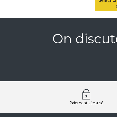
Sélection
On discut
Paiement sécurisé