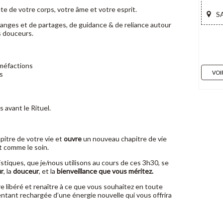
e de votre corps, votre âme et votre esprit.
S
hanges et de partages, de guidance & de reliance autour
s douceurs.
méfactions
VOI
s
 avant le Rituel.
pitre de votre vie et
ouvre
un nouveau chapitre de vie
 comme le soin.
stiques, que je/nous utilisons au cours de ces 3h30, se
r
, la
douceur
, et la
bienveillance que vous méritez.
tre libéré et renaître à ce que vous souhaitez en toute
sentant rechargée d’une énergie nouvelle qui vous offrira