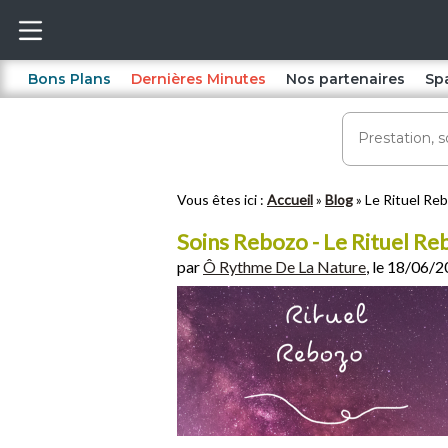
Bons Plans
Dernières Minutes
Nos partenaires
Sp
Vous êtes ici :
Accueil
Blog
Le Rituel Reb
Soins Rebozo - Le Rituel Reb
par
Ô Rythme De La Nature
, le 18/06/