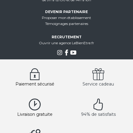
DEVENIR PARTENAIRE
Proposer mon établissement
Témoignages partenaires
RECRUTEMENT
Ouvrir une agence LeBienEtre.fr
Paiement sécurisé
Service cadeau
Livraison gratuite
94% de satisfaits