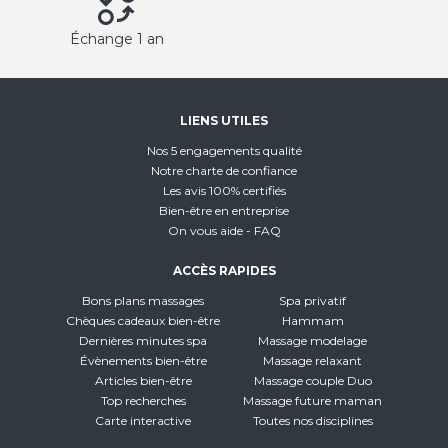
Échange 1 an
LIENS UTILES
Nos 5 engagements qualité
Notre charte de confiance
Les avis 100% certifiés
Bien-être en entreprise
On vous aide - FAQ
ACCÈS RAPIDES
Bons plans massages
Spa privatif
Chèques cadeaux bien-être
Hammam
Dernières minutes spa
Massage modelage
Évènements bien-être
Massage relaxant
Articles bien-être
Massage couple Duo
Top recherches
Massage future maman
Carte interactive
Toutes nos disciplines