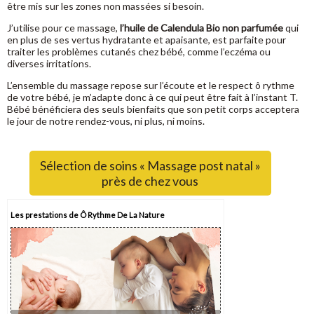
être mis sur les zones non massées si besoin.
J’utilise pour ce massage,
l’huile de Calendula Bio non parfumée
qui
en plus de ses vertus hydratante et apaisante, est parfaite pour
traiter les problèmes cutanés chez bébé, comme l’eczéma ou
diverses irritations.
L’ensemble du massage repose sur l’écoute et le respect ô rythme
de votre bébé, je m’adapte donc à ce qui peut être fait à l’instant T.
Bébé bénéficiera des seuls bienfaits que son petit corps acceptera
le jour de notre rendez-vous, ni plus, ni moins.
Sélection de soins « Massage post natal »
près de chez vous
Les prestations de Ô Rythme De La Nature