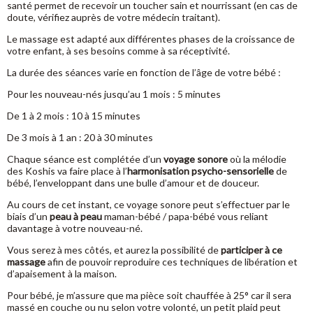
santé permet de recevoir un toucher sain et nourrissant (en cas de
doute, vérifiez auprès de votre médecin traitant).
Le massage est adapté aux différentes phases de la croissance de
votre enfant, à ses besoins comme à sa réceptivité.
La durée des séances varie en fonction de l’âge de votre bébé :
Pour les nouveau-nés jusqu’au 1 mois : 5 minutes
De 1 à 2 mois : 10 à 15 minutes
De 3 mois à 1 an : 20 à 30 minutes
Chaque séance est complétée d’un
voyage sonore
où la mélodie
des Koshis va faire place à l’
harmonisation psycho-sensorielle
de
bébé, l’enveloppant dans une bulle d’amour et de douceur.
Au cours de cet instant, ce voyage sonore peut s’effectuer par le
biais d’un
peau à peau
maman-bébé / papa-bébé vous reliant
davantage à votre nouveau-né.
Vous serez à mes côtés, et aurez la possibilité de
participer à ce
massage
afin de pouvoir reproduire ces techniques de libération et
d’apaisement à la maison.
Pour bébé, je m’assure que ma pièce soit chauffée à 25° car il sera
massé en couche ou nu selon votre volonté, un petit plaid peut