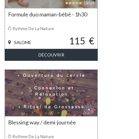
(10,0)
Formule duo maman-bébé - 1h30
Ô Rythme De La Nature
115
€
SALOME
DÉCOUVRIR
Blessing way / demi-journée
Ô Rythme De La Nature