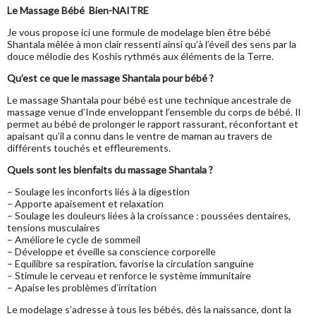
Le Massage Bébé Bien-NAITRE
Je vous propose ici une formule de modelage bien être bébé
Shantala mêlée à mon clair ressenti ainsi qu’à l’éveil des sens par la
douce mélodie des Koshis rythmés aux éléments de la Terre.
Qu’est ce que le massage Shantala pour bébé ?
Le massage Shantala pour bébé est une technique ancestrale de
massage venue d’Inde enveloppant l’ensemble du corps de bébé. Il
permet au bébé de prolonger le rapport rassurant, réconfortant et
apaisant qu’il a connu dans le ventre de maman au travers de
différents touchés et effleurements.
Quels sont les bienfaits du massage Shantala ?
– Soulage les inconforts liés à la digestion
– Apporte apaisement et relaxation
– Soulage les douleurs liées à la croissance : poussées dentaires,
tensions musculaires
– Améliore le cycle de sommeil
– Développe et éveille sa conscience corporelle
– Equilibre sa respiration, favorise la circulation sanguine
– Stimule le cerveau et renforce le système immunitaire
– Apaise les problèmes d’irritation
Le modelage s’adresse à tous les bébés, dès la naissance, dont la