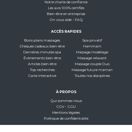
Notre charte de confiance
Les avis 100% certifiés
Bien-être en entreprise
On vous aide - FAQ
ACCÈS RAPIDES
Bons plans massages
Spa privatif
Chèques cadeaux bien-être
Hammam
Dernières minutes spa
Massage modelage
Évènements bien-être
Massage relaxant
Articles bien-être
Massage couple Duo
Top recherches
Massage future maman
Carte interactive
Toutes nos disciplines
À PROPOS
Qui sommes-nous
CGV - CGU
Mentions légales
Politique de confidentialité