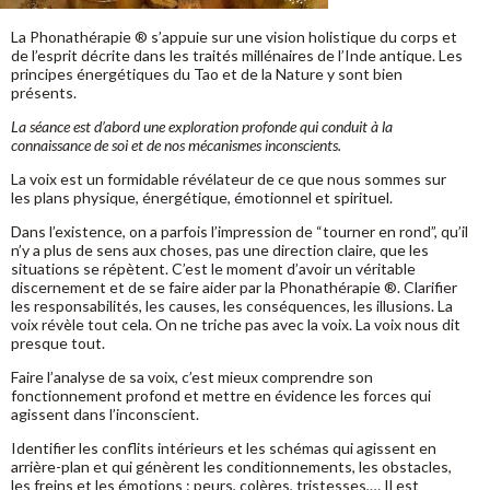
La Phonathérapie
® s’appuie sur une vision holistique du corps et
de l’esprit décrite dans les traités millénaires de l’Inde antique. Les
principes énergétiques du Tao et de la Nature y sont bien
présents.
La séance est d’abord une exploration profonde qui conduit à la
connaissance de soi et de nos mécanismes inconscients.
La voix est un formidable révélateur de ce que nous sommes sur
les plans physique, énergétique, émotionnel et spirituel.
Dans l’existence, on a parfois l’impression de “tourner en rond”, qu’il
n’y a plus de sens aux choses, pas une direction claire, que les
situations se répètent. C’est le moment d’avoir un véritable
discernement et de se faire aider par la Phonathérapie ®. Clarifier
les responsabilités, les causes, les conséquences, les illusions. La
voix révèle tout cela. On ne triche pas avec la voix. La voix nous dit
presque tout.
Faire l’analyse de sa voix, c’est mieux comprendre son
fonctionnement profond et mettre en évidence les forces qui
agissent dans l’inconscient.
Identifier les conflits intérieurs et les schémas qui agissent en
arrière-plan et qui génèrent les conditionnements, les obstacles,
les freins et les émotions : peurs, colères, tristesses,… Il est