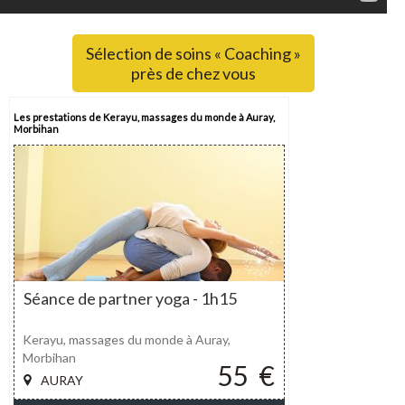
Sélection de soins « Coaching »
près de chez vous
Les prestations de Kerayu, massages du monde à Auray,
Morbihan
Séance de partner yoga - 1h15
Kerayu, massages du monde à Auray,
Morbihan
55
€
AURAY