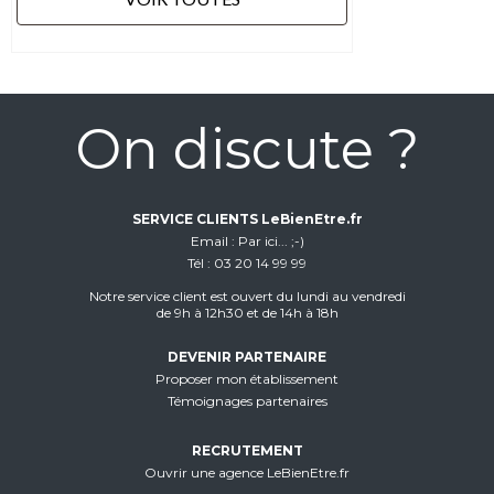
On discute ?
SERVICE CLIENTS LeBienEtre.fr
Email
Par ici... ;-)
Tél
03 20 14 99 99
Notre service client est ouvert du lundi au vendredi
de 9h à 12h30 et de 14h à 18h
DEVENIR PARTENAIRE
Proposer mon établissement
Témoignages partenaires
RECRUTEMENT
Ouvrir une agence LeBienEtre.fr