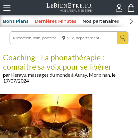
Bons Plans
Dernières Minutes
Nos partenaires
Spas
Coaching - La phonathérapie :
connaitre sa voix pour se libérer
par
Kerayu, massages du monde à Auray, Morbihan
, le
17/07/2024