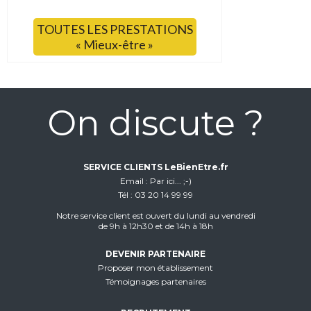
TOUTES LES PRESTATIONS
« Mieux-être »
On discute ?
SERVICE CLIENTS LeBienEtre.fr
Email
Par ici... ;-)
Tél
03 20 14 99 99
Notre service client est ouvert du lundi au vendredi
de 9h à 12h30 et de 14h à 18h
DEVENIR PARTENAIRE
Proposer mon établissement
Témoignages partenaires