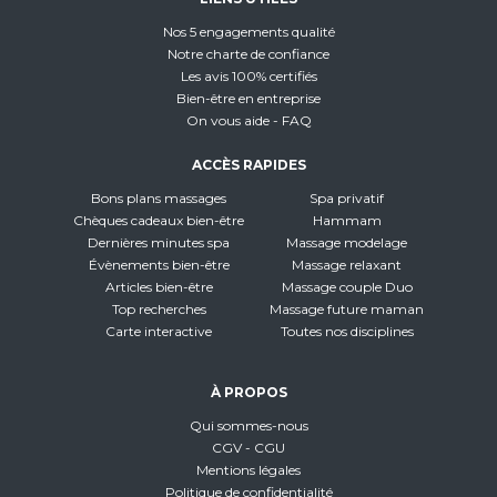
Nos 5 engagements qualité
Notre charte de confiance
Les avis 100% certifiés
Bien-être en entreprise
On vous aide - FAQ
ACCÈS RAPIDES
Bons plans massages
Spa privatif
Chèques cadeaux bien-être
Hammam
Dernières minutes spa
Massage modelage
Évènements bien-être
Massage relaxant
Articles bien-être
Massage couple Duo
Top recherches
Massage future maman
Carte interactive
Toutes nos disciplines
À PROPOS
Qui sommes-nous
CGV - CGU
Mentions légales
Politique de confidentialité