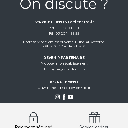
On discute ?
SERVICE CLIENTS LeBienEtre.fr
Email
Par ici... ;-)
Tél
03 20 14 99 99
Notre service client est ouvert du lundi au vendredi
de 9h à 12h30 et de 14h à 18h
DEVENIR PARTENAIRE
Proposer mon établissement
Témoignages partenaires
RECRUTEMENT
Ouvrir une agence LeBienEtre.fr
Paiement sécurisé
Service cadeau