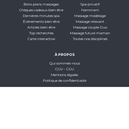
Bons plans massages
Spa privatif
Chèques cadeaux bien-être
Hammam
Dernières minutes spa
Massage modelage
Évènements bien-être
Massage relaxant
Articles bien-être
Massage couple Duo
Top recherches
Massage future maman
Carte interactive
Toutes nos disciplines
À PROPOS
Qui sommes-nous
CGV - CGU
Mentions légales
Politique de confidentialité