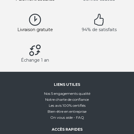
Livraison gratuite
94% de satisfaits
Échange 1 an
LIENS UTILES
Nos 5 engagements qualité
Notre charte de confiance
Les avis 100% certifiés
Bien-être en entreprise
On vous aide - FAQ
ACCÈS RAPIDES