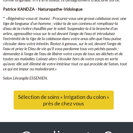
Patrice KANDZA - Naturopathe-Iridologue
*
«Régénérez-vous et Jeunez : Procurez-vous une grosse calebasse avec une
tige de longueur d’un homme ; videz-la de son contenu et remplissez-la
d’eau de la rivière chauffée par le soleil. Suspendez-la à la branche d’un
arbre, agenouillez-vous sur le sol devant l’ange de l’eau et introduisez
l’extrémité de la tige de la calebasse dans votre anus afin que l’eau puisse
s’écouler dans votre intestin. Restez à genoux, sur le sol, devant l’ange de
l’eau et priez le Dieu de vie qu’il vous pardonne tous vos péchés passés ;
demandez à l’ange de l’eau de libérer votre corps de tous ses déchets et de
toutes ses maladies. Laissez alors s’écouler hors de votre corps en sorte
qu’avec elle soit éliminé de votre intérieur tout ce qui procède de Satan, tout
ce qui est impur ou malodorant.»
Selon L’évangile ESSENIEN.
Sélection de soins « Irrigation du colon »
près de chez vous