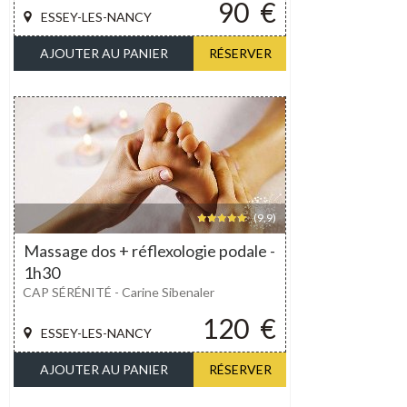
90
€
ESSEY-LES-NANCY
AJOUTER AU PANIER
RÉSERVER
(9,9)
Massage dos + réflexologie podale -
1h30
CAP SÉRÉNITÉ - Carine Sibenaler
120
€
ESSEY-LES-NANCY
AJOUTER AU PANIER
RÉSERVER