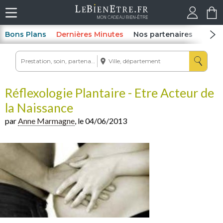
Bons Plans
Dernières Minutes
Nos partenaires
Spas
Réflexologie Plantaire - Etre Acteur de
la Naissance
par
Anne Marmagne
, le 04/06/2013