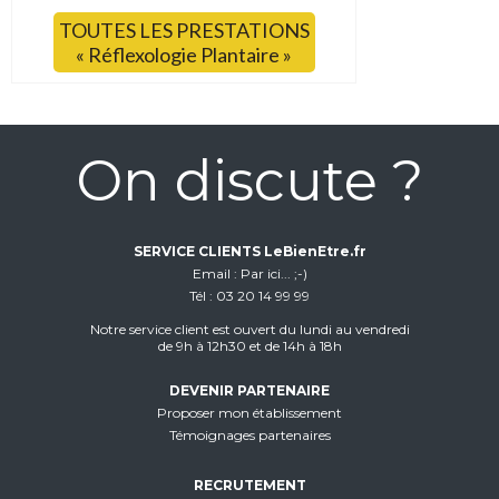
TOUTES LES PRESTATIONS
« Réflexologie Plantaire »
On discute ?
SERVICE CLIENTS LeBienEtre.fr
Email
Par ici... ;-)
Tél
03 20 14 99 99
Notre service client est ouvert du lundi au vendredi
de 9h à 12h30 et de 14h à 18h
DEVENIR PARTENAIRE
Proposer mon établissement
Témoignages partenaires
RECRUTEMENT