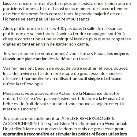
laissent encore tenter d’autant plus qu’il existe encore bien peu de
praticiens formés... Et c’est ainsi qu’au moment de l’accouchement
et même des premières contractions, la grande majorité de ces
Hommes se sent peu utiles voire impuissants.
Alors plutôt que de faire les 400 pas dans la salle de naissance,
plutôt que de se morfondre à voir sa tendre compagne souffrir à
chaque contraction et ne savoir quoi faire de plus que se ronger les
ongles et tenter en vain de garder son calme,
Je vous propose de vous donner, à vous, Futurs Papas,
les moyens
d’avoir une place active
dès le début du travail !
Vos femmes ont besoin de vous, de votre soutien et vous pouvez
les aider à vivre cette dernière étape de grossesse de manière
efficace et harmonieuse en utilisant
un outil simple et efficace
qu’est la réflexologie.
Messieurs, vous pouvez être Acteur de la Naissance de votre
enfant ! Ce rôle n’est pas exclusivement destiné à la Maman. Ce
bébé est le fruit de votre union et vous pouvez conjointement le
mettre au monde !
Je propose mensuellement un ATELIER REFLEXOLOGIE &
ACCOUCHEMENT à l’Espace Bien-être Bien-naître à Wasquehal.
Un atelier à faire en duo dans le dernier mois de grossesse
pour
apprendre à reconnaître et stimuler les points réflexes utiles lors