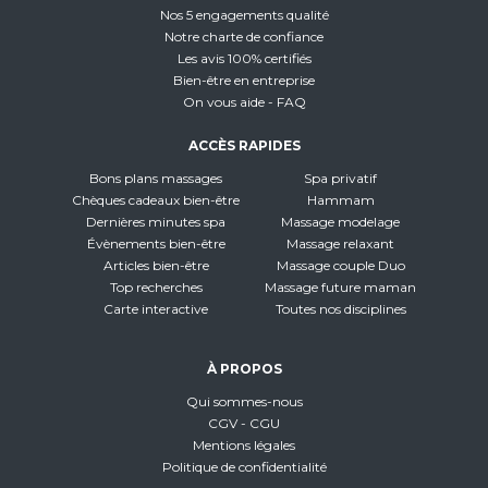
Nos 5 engagements qualité
Notre charte de confiance
Les avis 100% certifiés
Bien-être en entreprise
On vous aide - FAQ
ACCÈS RAPIDES
Bons plans massages
Spa privatif
Chèques cadeaux bien-être
Hammam
Dernières minutes spa
Massage modelage
Évènements bien-être
Massage relaxant
Articles bien-être
Massage couple Duo
Top recherches
Massage future maman
Carte interactive
Toutes nos disciplines
À PROPOS
Qui sommes-nous
CGV - CGU
Mentions légales
Politique de confidentialité