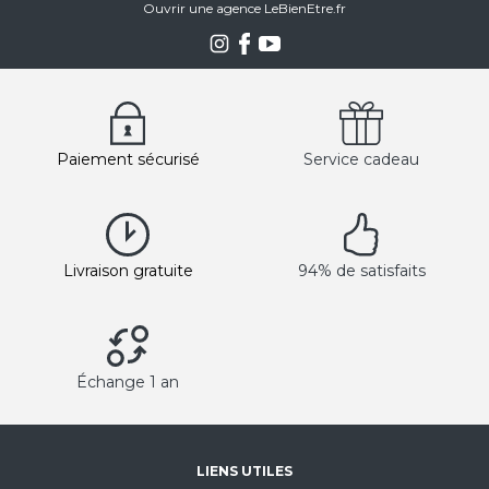
Ouvrir une agence LeBienEtre.fr
Paiement sécurisé
Service cadeau
Livraison gratuite
94% de satisfaits
Échange 1 an
LIENS UTILES