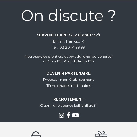
On discute ?
SERVICE CLIENTS LeBienEtre.fr
Email
Par ici... ;-)
Tél
03 20 14 99 99
Notre service client est ouvert du lundi au vendredi
de 9h à 12h30 et de 14h à 18h
DEVENIR PARTENAIRE
Proposer mon établissement
Témoignages partenaires
RECRUTEMENT
Ouvrir une agence LeBienEtre.fr