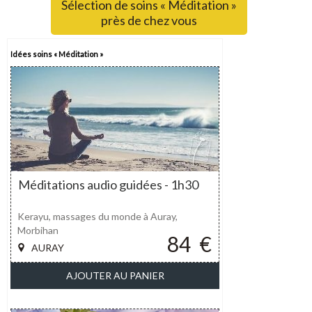
Sélection de soins « Méditation »
près de chez vous
Idées soins « Méditation »
Méditations audio guidées - 1h30
Kerayu, massages du monde à Auray,
Morbihan
84
€
AURAY
AJOUTER AU PANIER