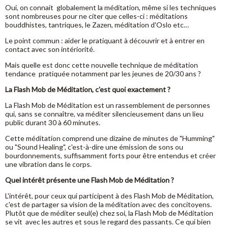
Oui, on connait globalement la méditation, même si les techniques
sont nombreuses pour ne citer que celles-ci : méditations
bouddhistes, tantriques, le Zazen, méditation d'Oslo etc…
Le point commun : aider le pratiquant à découvrir et à entrer en
contact avec son intériorité.
Mais quelle est donc cette nouvelle technique de méditation
tendance pratiquée notamment par les jeunes de 20/30 ans ?
La Flash Mob de Méditation, c'est quoi exactement ?
La Flash Mob de Méditation est un rassemblement de personnes
qui, sans se connaître, va méditer silencieusement dans un lieu
public durant 30 à 60 minutes.
Cette méditation comprend une dizaine de minutes de "Humming"
ou "Sound Healing", c'est-à-dire une émission de sons ou
bourdonnements, suffisamment forts pour être entendus et créer
une vibration dans le corps.
Quel intérêt présente une Flash Mob de Méditation ?
L'intérêt, pour ceux qui participent à des Flash Mob de Méditation,
c'est de partager sa vision de la méditation avec des concitoyens.
Plutôt que de méditer seul(e) chez soi, la Flash Mob de Méditation
se vit avec les autres et sous le regard des passants. Ce qui bien