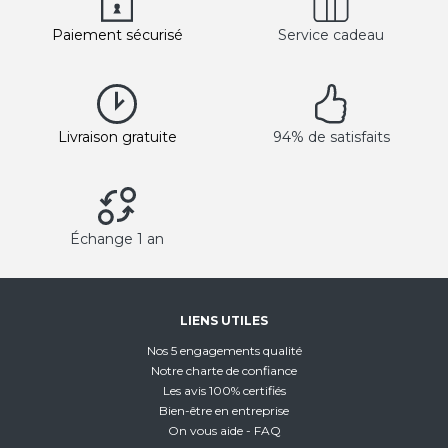
Paiement sécurisé
Service cadeau
Livraison gratuite
94% de satisfaits
Échange 1 an
LIENS UTILES
Nos 5 engagements qualité
Notre charte de confiance
Les avis 100% certifiés
Bien-être en entreprise
On vous aide - FAQ