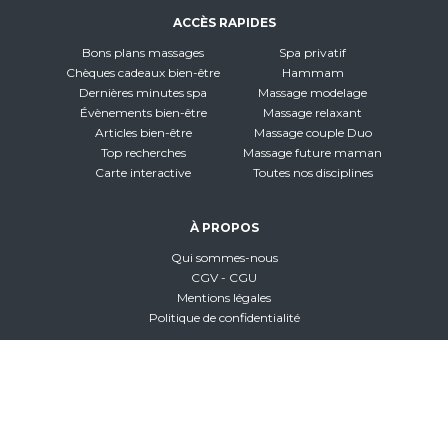
ACCÈS RAPIDES
Bons plans massages
Spa privatif
Chèques cadeaux bien-être
Hammam
Dernières minutes spa
Massage modelage
Évènements bien-être
Massage relaxant
Articles bien-être
Massage couple Duo
Top recherches
Massage future maman
Carte interactive
Toutes nos disciplines
À PROPOS
Qui sommes-nous
CGV - CGU
Mentions légales
Politique de confidentialité