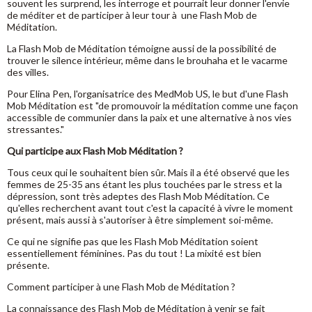
souvent les surprend, les interroge et pourrait leur donner l'envie
de méditer et de participer à leur tour à une Flash Mob de
Méditation.
La Flash Mob de Méditation témoigne aussi de la possibilité de
trouver le silence intérieur, même dans le brouhaha et le vacarme
des villes.
Pour Elina Pen, l'organisatrice des MedMob US, le but d'une Flash
Mob Méditation est "de promouvoir la méditation comme une façon
accessible de communier dans la paix et une alternative à nos vies
stressantes."
Qui participe aux Flash Mob Méditation ?
Tous ceux qui le souhaitent bien sûr. Mais il a été observé que les
femmes de 25-35 ans étant les plus touchées par le stress et la
dépression, sont très adeptes des Flash Mob Méditation. Ce
qu'elles recherchent avant tout c'est la capacité à vivre le moment
présent, mais aussi à s'autoriser à être simplement soi-même.
Ce qui ne signifie pas que les Flash Mob Méditation soient
essentiellement féminines. Pas du tout ! La mixité est bien
présente.
Comment participer à une Flash Mob de Méditation ?
La connaissance des Flash Mob de Méditation à venir se fait