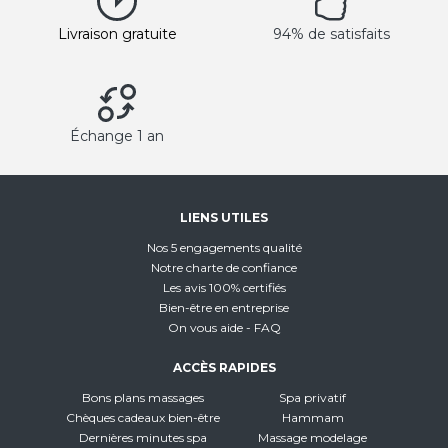
Livraison gratuite
94% de satisfaits
Échange 1 an
LIENS UTILES
Nos 5 engagements qualité
Notre charte de confiance
Les avis 100% certifiés
Bien-être en entreprise
On vous aide - FAQ
ACCÈS RAPIDES
Bons plans massages
Spa privatif
Chèques cadeaux bien-être
Hammam
Dernières minutes spa
Massage modelage