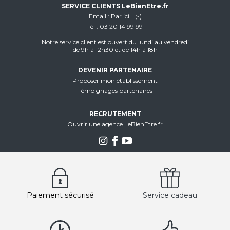
SERVICE CLIENTS LeBienEtre.fr
Email
Par ici... ;-)
Tél
03 20 14 99 99
Notre service client est ouvert du lundi au vendredi
de 9h à 12h30 et de 14h à 18h
DEVENIR PARTENAIRE
Proposer mon établissement
Témoignages partenaires
RECRUTEMENT
Ouvrir une agence LeBienEtre.fr
Paiement sécurisé
Service cadeau