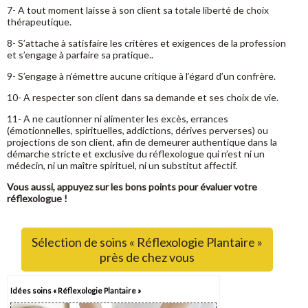
7- A tout moment laisse à son client sa totale liberté de choix
thérapeutique.
8- S’attache à satisfaire les critères et exigences de la profession
et s’engage à parfaire sa pratique..
9- S’engage à n’émettre aucune critique à l’égard d’un confrère.
10- A respecter son client dans sa demande et ses choix de vie.
11- A ne cautionner ni alimenter les excès, errances
(émotionnelles, spirituelles, addictions, dérives perverses) ou
projections de son client, afin de demeurer authentique dans la
démarche stricte et exclusive du réflexologue qui n’est ni un
médecin, ni un maître spirituel, ni un substitut affectif.
Vous aussi, appuyez sur les bons points pour évaluer votre
réflexologue !
Sélection de soins « Réflexologie Plantaire »
près de chez vous
Idées soins « Réflexologie Plantaire »