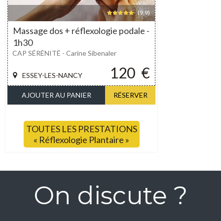
(9,9)
Massage dos + réflexologie podale -
1h30
CAP SÉRÉNITÉ - Carine Sibenaler
120
€
ESSEY-LES-NANCY
AJOUTER AU PANIER
RÉSERVER
TOUTES LES PRESTATIONS
« Réflexologie Plantaire »
On discute ?