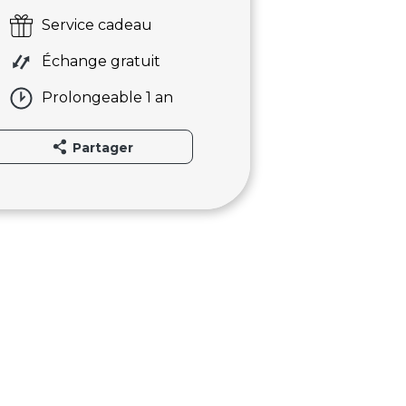
Service cadeau
Échange gratuit
Prolongeable 1 an
Partager