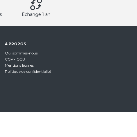
s
Échange 1 an
À PROPOS
Qui sommes-nous
CGV - CGU
Mentions légales
Politique de confidentialité