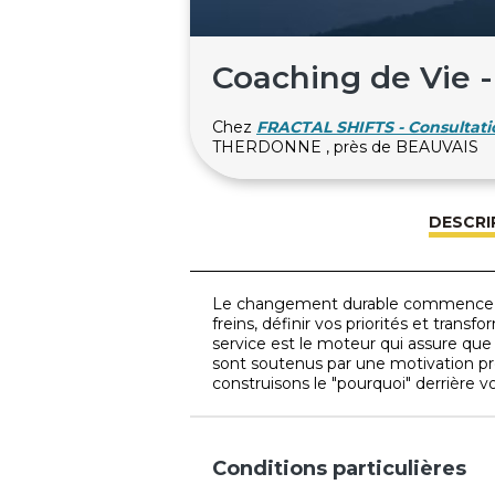
Coaching de Vie -
Chez
FRACTAL SHIFTS - Consultatio
THERDONNE , près de BEAUVAIS
DESCRI
Le changement durable commence dans
freins, définir vos priorités et trans
service est le moteur qui assure qu
sont soutenus par une motivation p
construisons le "pourquoi" derrière vo
Conditions particulières