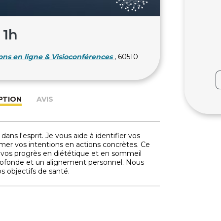
 1h
ns en ligne & Visioconférences
, 60510
PTION
AVIS
 l'esprit. Je vous aide à identifier vos
former vos intentions en actions concrètes. Ce
e vos progrès en diététique et en sommeil
rofonde et un alignement personnel. Nous
s objectifs de santé.