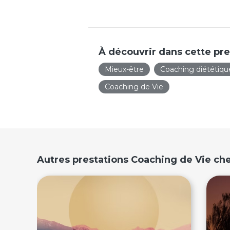
À découvrir dans cette pre
Mieux-être
Coaching diététiqu
Coaching de Vie
Autres prestations Coaching de Vie ch