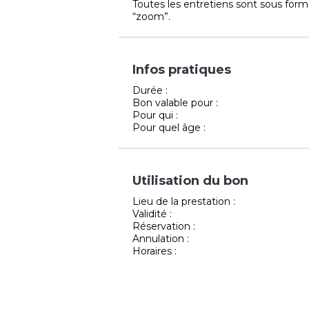
Toutes les entretiens sont sous forme 
“zoom”.
Infos pratiques
Durée :
Bon valable pour :
Pour qui :
Pour quel âge :
Utilisation du bon
Lieu de la prestation :
Validité :
Réservation :
Annulation :
Horaires :