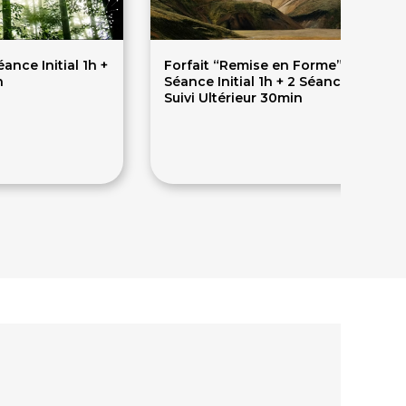
éance Initial 1h +
Forfait “Remise en Forme” - 1
n
Séance Initial 1h + 2 Séances de
Suivi Ultérieur 30min
139€