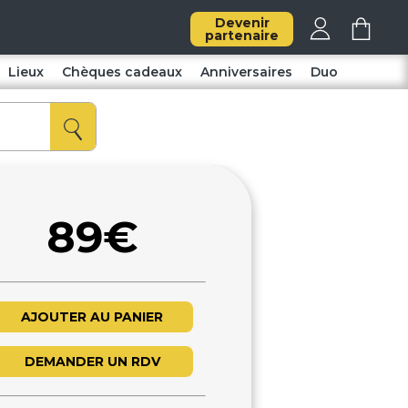
Devenir
partenaire
Lieux
Chèques cadeaux
Anniversaires
Duo
89€
AJOUTER AU PANIER
DEMANDER UN RDV