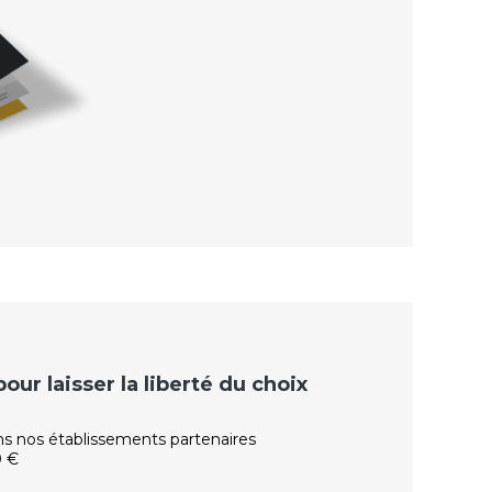
ur laisser la liberté du choix
ns nos établissements partenaires
0 €