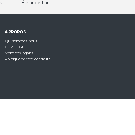
s
Échange 1 an
À PROPOS
Qui sommes-nous
CGV - CGU
Mentions légales
Politique de confidentialité