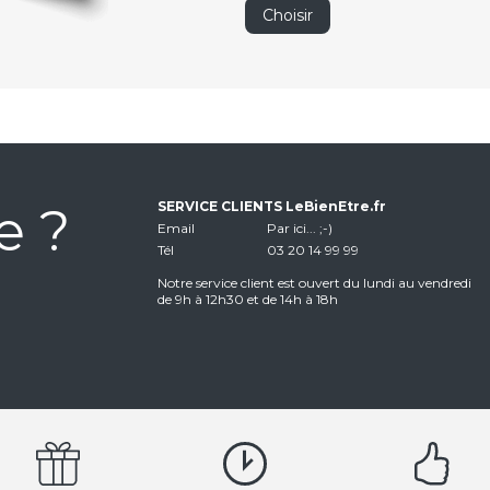
Choisir
e ?
SERVICE CLIENTS LeBienEtre.fr
Email
Par ici... ;-)
Tél
03 20 14 99 99
Notre service client est ouvert du lundi au vendredi
de 9h à 12h30 et de 14h à 18h