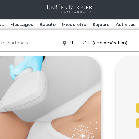
as
Massages
Beauté
Mieux-être
Séjours
Activités