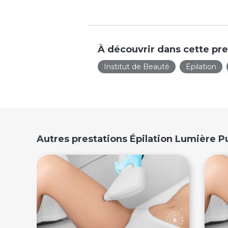
À découvrir dans cette pre
Institut de Beauté
Epilation
Autres prestations Épilation Lumière P