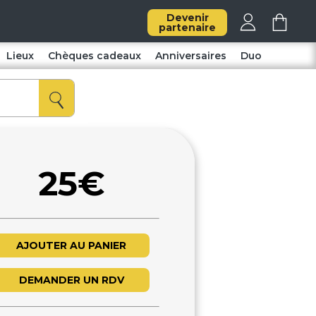
Devenir
partenaire
Lieux
Chèques cadeaux
Anniversaires
Duo
25€
AJOUTER AU PANIER
DEMANDER UN RDV