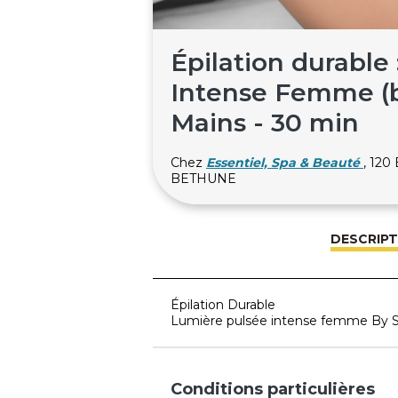
Épilation durable
Intense Femme (by
Mains - 30 min
Chez
Essentiel, Spa & Beauté
, 120
BETHUNE
DESCRIPT
Épilation Durable
Lumière pulsée intense femme By S
Conditions particulières