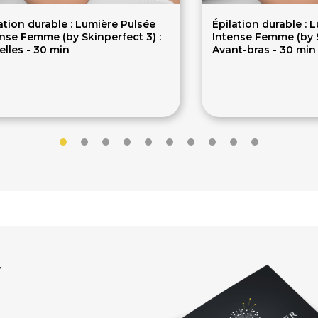
ation durable : Lumière Pulsée
Épilation durable : 
nse Femme (by Skinperfect 3) :
Intense Femme (by S
elles - 30 min
Avant-bras - 30 min
0€
60€
r