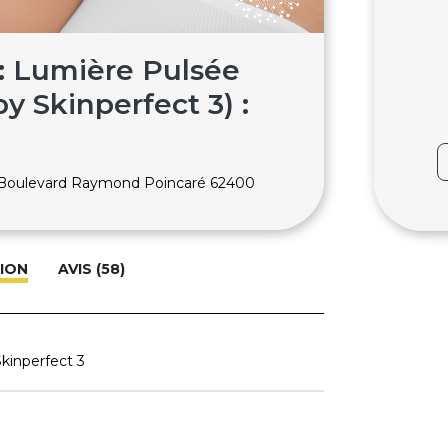
 : Lumière Pulsée
 Skinperfect 3) :
 Boulevard Raymond Poincaré 62400
ION
AVIS (58)
kinperfect 3