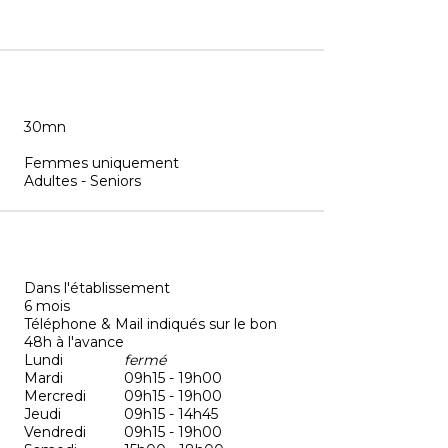
30mn
Femmes uniquement
Adultes - Seniors
Dans l'établissement
6 mois
Téléphone & Mail indiqués sur le bon
48h à l'avance
Lundi
fermé
Mardi
09h15 - 19h00
Mercredi
09h15 - 19h00
Jeudi
09h15 - 14h45
Vendredi
09h15 - 19h00