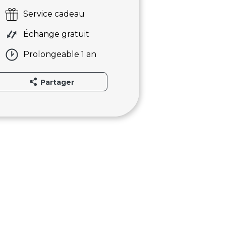
Service cadeau
Échange gratuit
Prolongeable 1 an
Partager