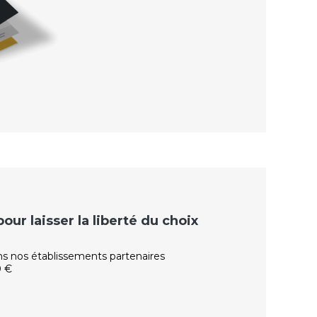
ur laisser la liberté du choix
ns nos établissements partenaires
0 €