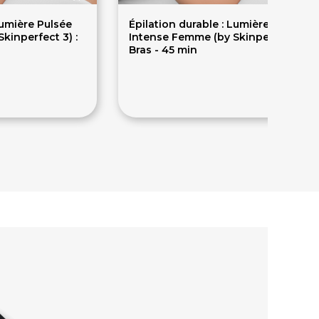
Lumière Pulsée
Épilation durable : Lumière Pulsée
kinperfect 3) :
Intense Femme (by Skinperfect 3) :
Bras - 45 min
90€