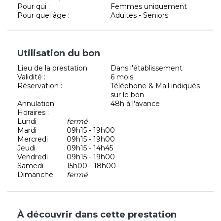
Pour qui :
Femmes uniquement
Pour quel âge :
Adultes - Seniors
Utilisation du bon
Lieu de la prestation :
Dans l'établissement
Validité :
6 mois
Réservation :
Téléphone & Mail indiqués
sur le bon
Annulation :
48h à l'avance
Horaires :
Lundi
fermé
Mardi
09h15 - 19h00
Mercredi
09h15 - 19h00
Jeudi
09h15 - 14h45
Vendredi
09h15 - 19h00
Samedi
15h00 - 18h00
Dimanche
fermé
À découvrir dans cette prestation