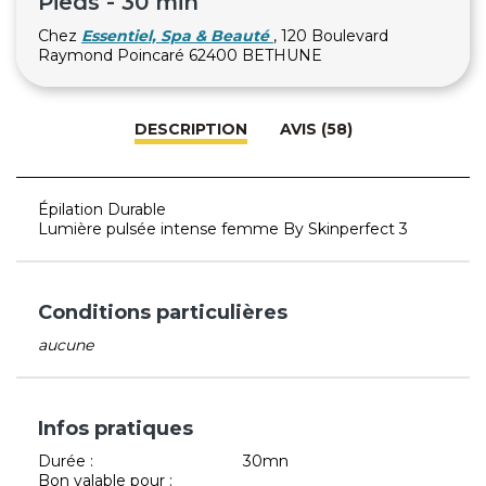
Pieds - 30 min
Chez
Essentiel, Spa & Beauté
, 120 Boulevard
Raymond Poincaré 62400 BETHUNE
DESCRIPTION
AVIS (58)
Épilation Durable
Lumière pulsée intense femme By Skinperfect 3
Conditions particulières
aucune
Infos pratiques
Durée :
30mn
Bon valable pour :