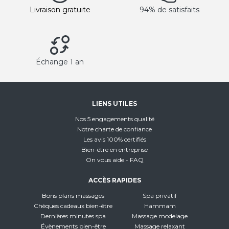
Livraison gratuite
94% de satisfaits
Échange 1 an
LIENS UTILES
Nos 5 engagements qualité
Notre charte de confiance
Les avis 100% certifiés
Bien-être en entreprise
On vous aide - FAQ
ACCÈS RAPIDES
Bons plans massages
Spa privatif
Chèques cadeaux bien-être
Hammam
Dernières minutes spa
Massage modelage
Évènements bien-être
Massage relaxant