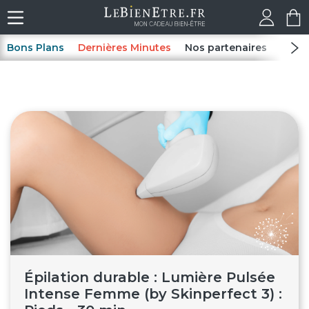
Bons Plans
Dernières Minutes
Nos partenaires
Spas
Épilation durable : Lumière Pulsée
Intense Femme (by Skinperfect 3) :