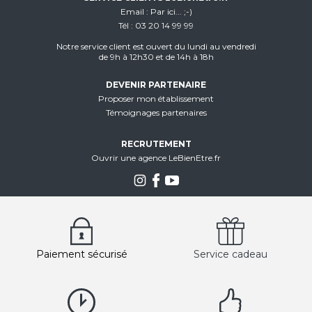
Email
Par ici... ;-)
Tél
03 20 14 99 99
Notre service client est ouvert du lundi au vendredi
de 9h à 12h30 et de 14h à 18h
DEVENIR PARTENAIRE
Proposer mon établissement
Témoignages partenaires
RECRUTEMENT
Ouvrir une agence LeBienEtre.fr
Paiement sécurisé
Service cadeau