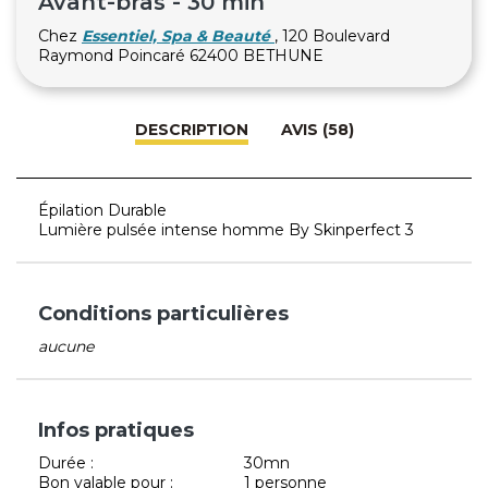
Avant-bras - 30 min
Chez
Essentiel, Spa & Beauté
, 120 Boulevard
Raymond Poincaré 62400 BETHUNE
DESCRIPTION
AVIS (58)
Épilation Durable
Lumière pulsée intense homme By Skinperfect 3
Conditions particulières
aucune
Infos pratiques
Durée :
30mn
Bon valable pour :
1 personne