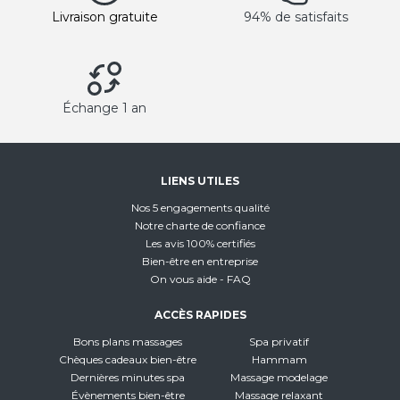
Livraison gratuite
94% de satisfaits
Échange 1 an
LIENS UTILES
Nos 5 engagements qualité
Notre charte de confiance
Les avis 100% certifiés
Bien-être en entreprise
On vous aide - FAQ
ACCÈS RAPIDES
Bons plans massages
Spa privatif
Chèques cadeaux bien-être
Hammam
Dernières minutes spa
Massage modelage
Évènements bien-être
Massage relaxant