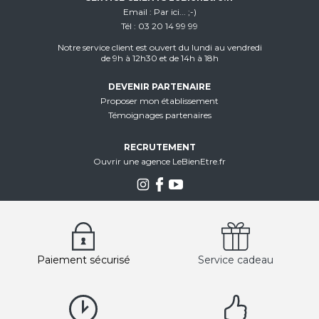
Email
Par ici... ;-)
Tél
03 20 14 99 99
Notre service client est ouvert du lundi au vendredi
de 9h à 12h30 et de 14h à 18h
DEVENIR PARTENAIRE
Proposer mon établissement
Témoignages partenaires
RECRUTEMENT
Ouvrir une agence LeBienEtre.fr
Paiement sécurisé
Service cadeau