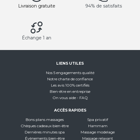
Livraison gratuite
94% de satisfaits
Échange 1 an
LIENS UTILES
Nos 5 engagements qualité
Notre charte de confiance
Les avis 100% certifiés
Bien-être en entreprise
On vous aide - FAQ
ACCÈS RAPIDES
Bons plans massages
Spa privatif
Chèques cadeaux bien-être
Hammam
Dernières minutes spa
Massage modelage
Évènements bien-être
Massage relaxant