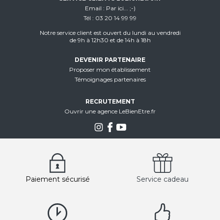
Email
Par ici... ;-)
Tél
03 20 14 99 99
Notre service client est ouvert du lundi au vendredi
de 9h à 12h30 et de 14h à 18h
DEVENIR PARTENAIRE
Proposer mon établissement
Témoignages partenaires
RECRUTEMENT
Ouvrir une agence LeBienEtre.fr
Paiement sécurisé
Service cadeau