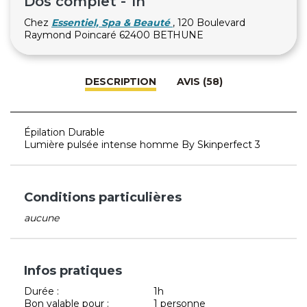
Dos complet - 1h
Chez
Essentiel, Spa & Beauté
, 120 Boulevard
Raymond Poincaré 62400 BETHUNE
DESCRIPTION
AVIS (58)
Épilation Durable
Lumière pulsée intense homme By Skinperfect 3
Conditions particulières
aucune
Infos pratiques
Durée :
1h
Bon valable pour :
1 personne