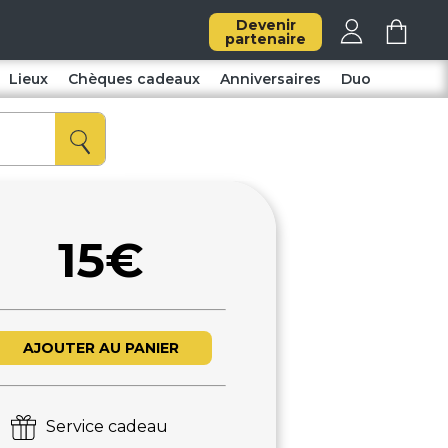
Devenir
partenaire
Lieux
Chèques cadeaux
Anniversaires
Duo
15€
AJOUTER AU PANIER
Service cadeau