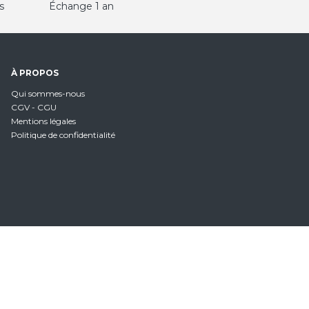
s
Échange 1 an
À PROPOS
Qui sommes-nous
CGV - CGU
Mentions légales
Politique de confidentialité