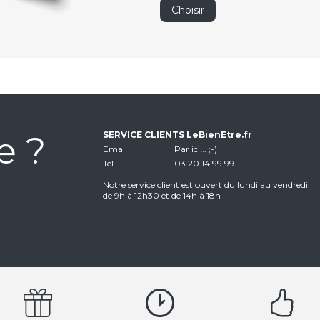
Choisir
e ?
SERVICE CLIENTS LeBienEtre.fr
Email
Par ici... ;-)
Tél
03 20 14 99 99
Notre service client est ouvert du lundi au vendredi
de 9h à 12h30 et de 14h à 18h