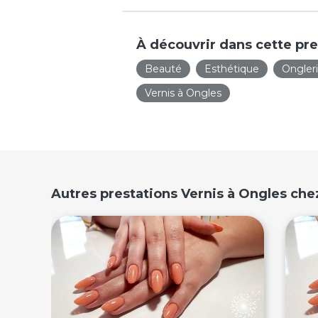
À découvrir dans cette pre
Beauté
Esthétique
Ongler
Vernis à Ongles
Autres prestations Vernis à Ongles che