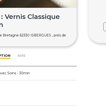
: Vernis Classique
n
 de Bretagne 62330 ISBERGUES , près de
PTION
AVIS
avec Soins - 30min