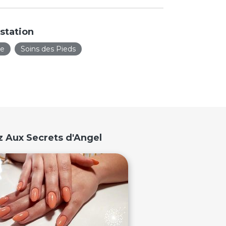
station
ie
Soins des Pieds
z Aux Secrets d'Angel