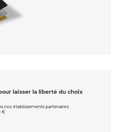
ur laisser la liberté du choix
ns nos établissements partenaires
0 €