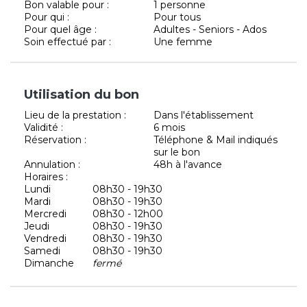
Bon valable pour :
1 personne
Pour qui :
Pour tous
Pour quel âge :
Adultes - Seniors - Ados
Soin effectué par :
Une femme
Utilisation du bon
Lieu de la prestation :
Dans l'établissement
Validité :
6 mois
Réservation :
Téléphone & Mail indiqués
sur le bon
Annulation :
48h à l'avance
Horaires :
Lundi
08h30 - 19h30
Mardi
08h30 - 19h30
Mercredi
08h30 - 12h00
Jeudi
08h30 - 19h30
Vendredi
08h30 - 19h30
Samedi
08h30 - 19h30
Dimanche
fermé