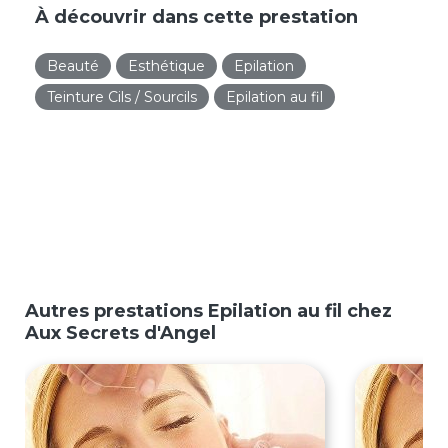
À découvrir dans cette prestation
Beauté
Esthétique
Epilation
Teinture Cils / Sourcils
Epilation au fil
Autres prestations Epilation au fil chez
Aux Secrets d'Angel