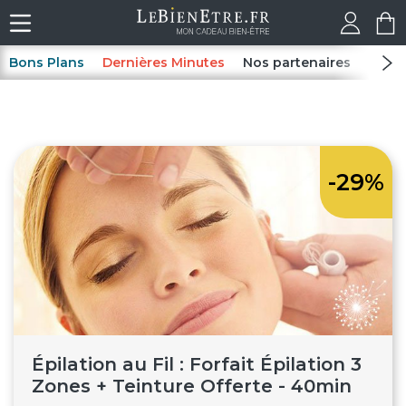
Bons Plans
Dernières Minutes
Nos partenaires
Spas
-29%
Épilation au Fil : Forfait Épilation 3
Zones + Teinture Offerte - 40min