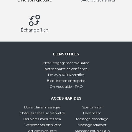
Échange 1 an
LIENS UTILES
Nos 5 engagements qualité
Notre charte de confiance
Les avis 100% certifiés
Bien-être en entreprise
On vous aide - FAQ
ACCÈS RAPIDES
Bons plans massages
Spa privatif
Chèques cadeaux bien-être
Hammam
Dernières minutes spa
Massage modelage
Évènements bien-être
Massage relaxant
Articles bien-être
Massage couple Duo