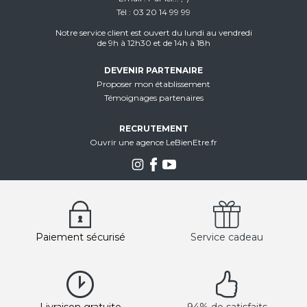
Tél
03 20 14 99 99
Notre service client est ouvert du lundi au vendredi
de 9h à 12h30 et de 14h à 18h
DEVENIR PARTENAIRE
Proposer mon établissement
Témoignages partenaires
RECRUTEMENT
Ouvrir une agence LeBienEtre.fr
Paiement sécurisé
Service cadeau
Livraison gratuite
94% de satisfaits