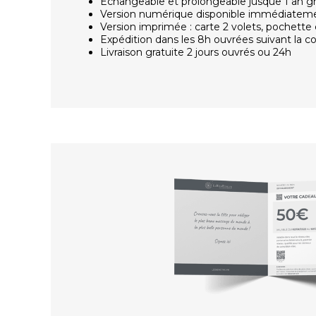
Échangeable et prolongeable jusque 1 an g
Version numérique disponible immédiatem
Version imprimée : carte 2 volets, pochette 
Expédition dans les 8h ouvrées suivant la
Livraison gratuite 2 jours ouvrés ou 24h