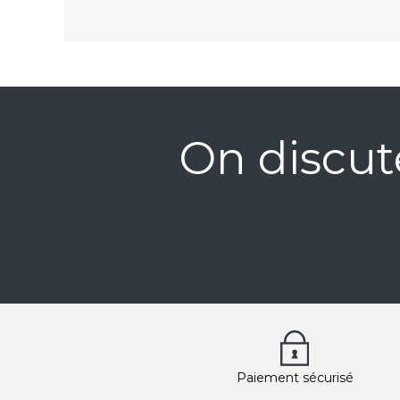
On discut
Paiement sécurisé