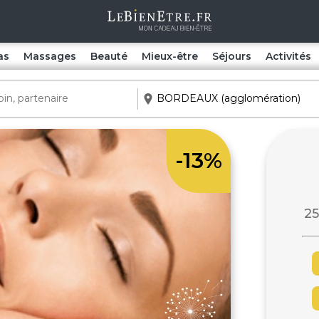
as
Massages
Beauté
Mieux-être
Séjours
Activités
-13%
25