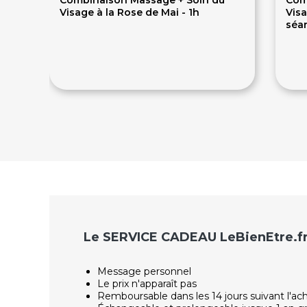
Visage à la Rose de Mai - 1h
Visa
séa
90€
45
Le SERVICE CADEAU LeBienEtre.f
Message personnel
Le prix n'apparaît pas
Remboursable dans les 14 jours suivant l'ac