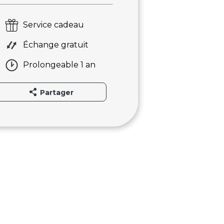
Service cadeau
Échange gratuit
Prolongeable 1 an
Partager