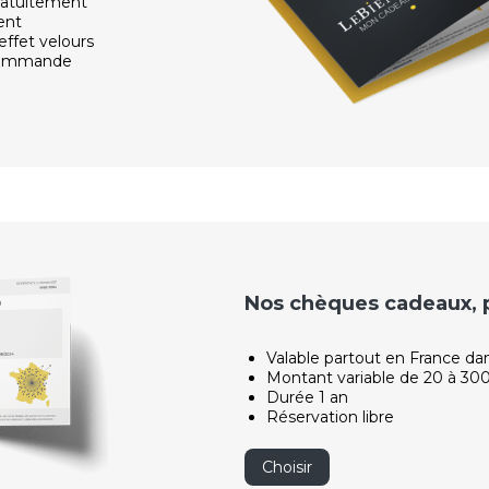
ratuitement
ent
effet velours
 commande
Nos chèques cadeaux, po
Valable partout en France da
Montant variable de 20 à 30
Durée 1 an
Réservation libre
Choisir