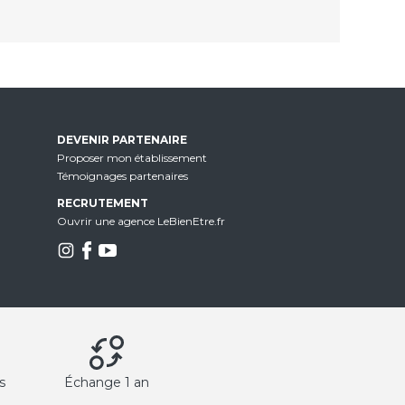
DEVENIR PARTENAIRE
Proposer mon établissement
Témoignages partenaires
RECRUTEMENT
Ouvrir une agence LeBienEtre.fr
s
Échange 1 an