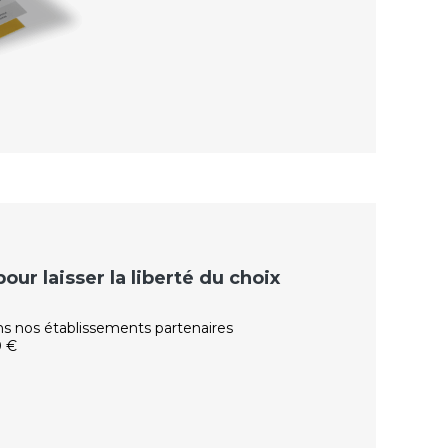
ur laisser la liberté du choix
ns nos établissements partenaires
0 €