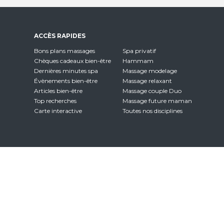
ACCÈS RAPIDES
Bons plans massages
Spa privatif
Chèques cadeaux bien-être
Hammam
Dernières minutes spa
Massage modelage
Évènements bien-être
Massage relaxant
Articles bien-être
Massage couple Duo
Top recherches
Massage future maman
Carte interactive
Toutes nos disciplines