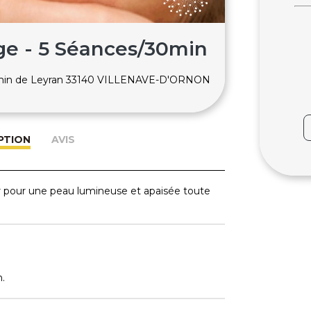
age - 5 Séances/30min
emin de Leyran 33140 VILLENAVE-D'ORNON
PTION
AVIS
er pour une peau lumineuse et apaisée toute
.