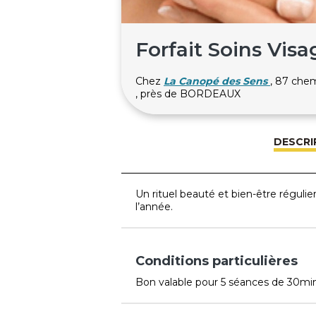
Forfait Soins Vis
Chez
La Canopé des Sens
, 87 ch
, près de BORDEAUX
DESCRI
Un rituel beauté et bien-être réguli
l’année.
Conditions particulières
Bon valable pour 5 séances de 30min