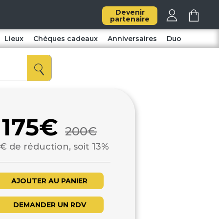
Devenir
partenaire
Lieux
Chèques cadeaux
Anniversaires
Duo
175€
200€
€ de réduction, soit 13%
AJOUTER AU PANIER
DEMANDER UN RDV