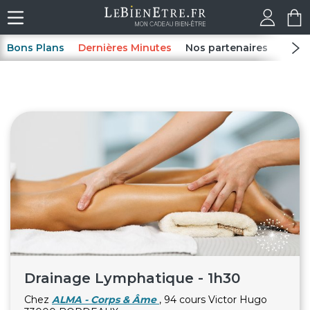
Bons Plans
Dernières Minutes
Nos partenaires
Spas
Drainage Lymphatique - 1h30
Chez
ALMA - Corps & Âme
, 94 cours Victor Hugo