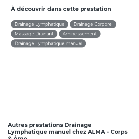
À découvrir dans cette prestation
Drainage Lymphatique
Drainage Corporel
Massage Drainant
Amincissement
Drainage Lymphatique manuel
Autres prestations Drainage
Lymphatique manuel chez ALMA - Corps
& Âme