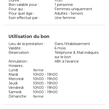
Durée :
1h30
Bon valable pour :
1 personne
Pour qui :
Femmes uniquement
Pour quel âge :
Adultes - Seniors
Soin effectué par :
Une femme
Utilisation du bon
Lieu de la prestation :
Dans l'établissement
Validité :
6 mois
Réservation :
Téléphone & Mail indiqués
sur le bon
Annulation :
48h à l'avance
Horaires :
Lundi
fermé
Mardi
10h00 - 19h00
Mercredi
10h00 - 19h00
Jeudi
10h00 - 19h00
Vendredi
10h00 - 19h00
Samedi
10h00 - 19h00
Dimanche
fermé