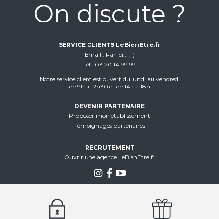
On discute ?
SERVICE CLIENTS LeBienEtre.fr
Email
Par ici... ;-)
Tél
03 20 14 99 99
Notre service client est ouvert du lundi au vendredi
de 9h à 12h30 et de 14h à 18h
DEVENIR PARTENAIRE
Proposer mon établissement
Témoignages partenaires
RECRUTEMENT
Ouvrir une agence LeBienEtre.fr