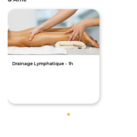
Drainage Lymphatique - 1h
90€