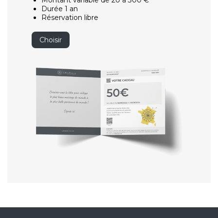
Montant variable de 20 à 300 €
Durée 1 an
Réservation libre
Choisir