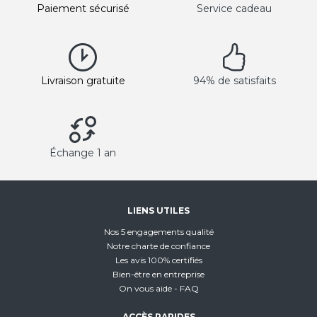
Paiement sécurisé
Service cadeau
Livraison gratuite
94% de satisfaits
Échange 1 an
LIENS UTILES
Nos 5 engagements qualité
Notre charte de confiance
Les avis 100% certifiés
Bien-être en entreprise
On vous aide - FAQ
ACCÈS RAPIDES