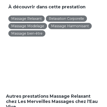
À découvrir dans cette prestation
Massage Relaxant
Relaxation Corporelle
Massage Modelage
Massage Harmonisant
Massage bien-être
Autres prestations Massage Relaxant
chez Les Merveilles Massages chez l'Eau
Vive