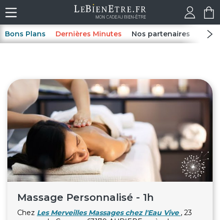
Bons Plans
Dernières Minutes
Nos partenaires
Spas
Massage Personnalisé - 1h
Chez
Les Merveilles Massages chez l'Eau Vive
, 23