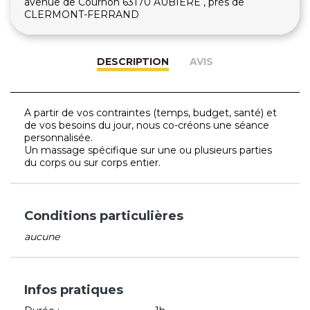
avenue de Cournon 63170 AUBIERE , près de
CLERMONT-FERRAND
DESCRIPTION
AVIS
A partir de vos contraintes (temps, budget, santé) et
de vos besoins du jour, nous co-créons une séance
personnalisée.
Un massage spécifique sur une ou plusieurs parties
du corps ou sur corps entier.
Conditions particulières
aucune
Infos pratiques