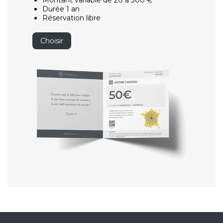
Montant variable de 20 à 300 €
Durée 1 an
Réservation libre
Choisir