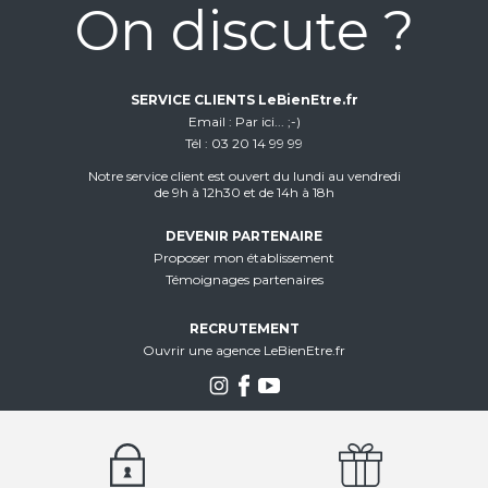
On discute ?
SERVICE CLIENTS LeBienEtre.fr
Email
Par ici... ;-)
Tél
03 20 14 99 99
Notre service client est ouvert du lundi au vendredi
de 9h à 12h30 et de 14h à 18h
DEVENIR PARTENAIRE
Proposer mon établissement
Témoignages partenaires
RECRUTEMENT
Ouvrir une agence LeBienEtre.fr