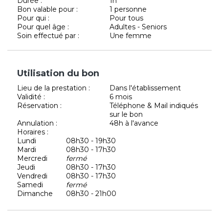
Durée :
1h
Bon valable pour :
1 personne
Pour qui :
Pour tous
Pour quel âge :
Adultes - Seniors
Soin effectué par :
Une femme
Utilisation du bon
Lieu de la prestation :
Dans l'établissement
Validité :
6 mois
Réservation :
Téléphone & Mail indiqués
sur le bon
Annulation :
48h à l'avance
Horaires :
Lundi
08h30 - 19h30
Mardi
08h30 - 17h30
Mercredi
fermé
Jeudi
08h30 - 17h30
Vendredi
08h30 - 17h30
Samedi
fermé
Dimanche
08h30 - 21h00