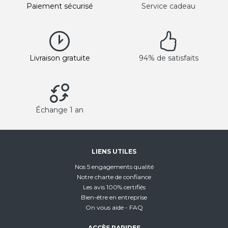
Paiement sécurisé
Service cadeau
Livraison gratuite
94% de satisfaits
Échange 1 an
LIENS UTILES
Nos 5 engagements qualité
Notre charte de confiance
Les avis 100% certifiés
Bien-être en entreprise
On vous aide - FAQ
ACCÈS RAPIDES