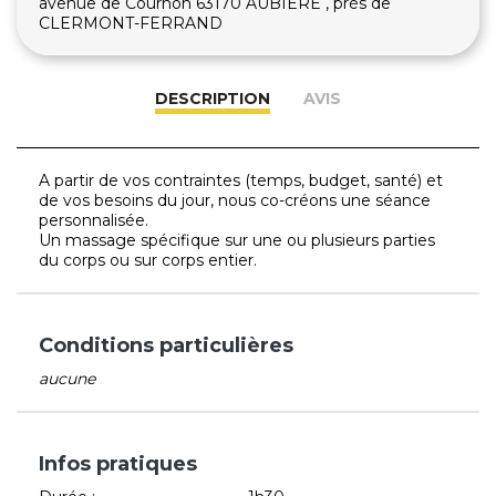
avenue de Cournon 63170 AUBIERE , près de
CLERMONT-FERRAND
DESCRIPTION
AVIS
A partir de vos contraintes (temps, budget, santé) et
de vos besoins du jour, nous co-créons une séance
personnalisée.
Un massage spécifique sur une ou plusieurs parties
du corps ou sur corps entier.
Conditions particulières
aucune
Infos pratiques