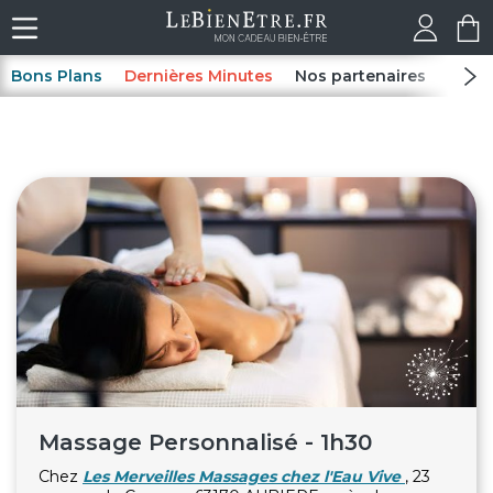
Bons Plans
Dernières Minutes
Nos partenaires
Spas
Massage Personnalisé - 1h30
Chez
Les Merveilles Massages chez l'Eau Vive
, 23