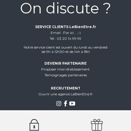
On discute ?
SERVICE CLIENTS LeBienEtre.fr
Email
Par ici... ;-)
Tél
03 20 14 99 99
Notre service client est ouvert du lundi au vendredi
de 9h à 12h30 et de 14h à 18h
DEVENIR PARTENAIRE
Proposer mon établissement
Témoignages partenaires
RECRUTEMENT
Ouvrir une agence LeBienEtre.fr