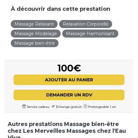
À découvrir dans cette prestation
Massage Relaxant
Relaxation Corporelle
Massage Modelage
Massage Harmonisant
Massage bien-être
100€
AJOUTER AU PANIER
DEMANDER UN RDV
Service cadeau
Échange gratuit
Prolongeable 1 an
Autres prestations Massage bien-être
chez Les Merveilles Massages chez l'Eau
Vive