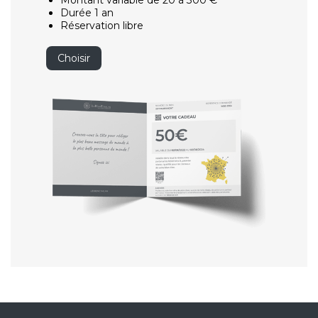
Montant variable de 20 à 300 €
Durée 1 an
Réservation libre
Choisir