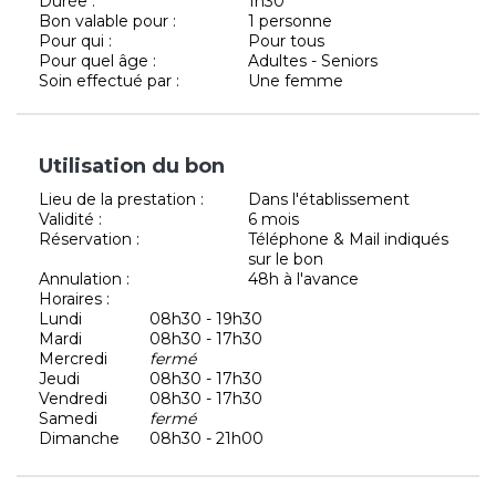
Durée :
1h30
Bon valable pour :
1 personne
Pour qui :
Pour tous
Pour quel âge :
Adultes - Seniors
Soin effectué par :
Une femme
Utilisation du bon
Lieu de la prestation :
Dans l'établissement
Validité :
6 mois
Réservation :
Téléphone & Mail indiqués
sur le bon
Annulation :
48h à l'avance
Horaires :
Lundi
08h30 - 19h30
Mardi
08h30 - 17h30
Mercredi
fermé
Jeudi
08h30 - 17h30
Vendredi
08h30 - 17h30
Samedi
fermé
Dimanche
08h30 - 21h00