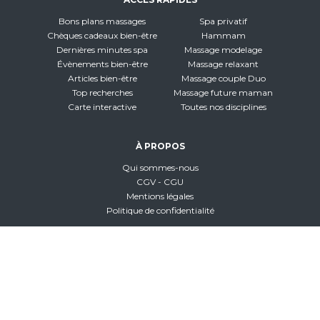
Bons plans massages
Spa privatif
Chèques cadeaux bien-être
Hammam
Dernières minutes spa
Massage modelage
Évènements bien-être
Massage relaxant
Articles bien-être
Massage couple Duo
Top recherches
Massage future maman
Carte interactive
Toutes nos disciplines
À PROPOS
Qui sommes-nous
CGV - CGU
Mentions légales
Politique de confidentialité