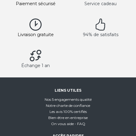
Paiement sécurisé
Service cadeau
Livraison gratuite
94% de satisfaits
Échange 1 an
LIENS UTILES
Nos 5 engagements qualité
Notre charte de confiance
Les avis 100% certifiés
Bien-être en entreprise
On vous aide - FAQ
ACCÈS RAPIDES