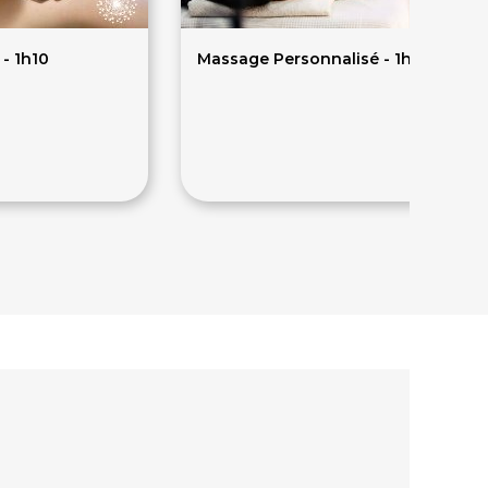
- 1h10
Massage Personnalisé - 1h
70€