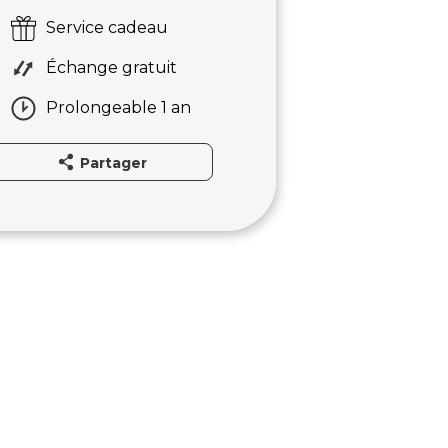
Service cadeau
Échange gratuit
Prolongeable 1 an
Partager