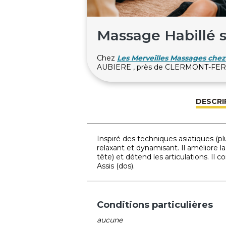
Massage Habillé s
Chez
Les Merveilles Massages chez 
AUBIERE , près de CLERMONT-F
DESCRI
Inspiré des techniques asiatiques (pl
relaxant et dynamisant. Il améliore l
tête) et détend les articulations. 
Assis (dos).
Conditions particulières
aucune