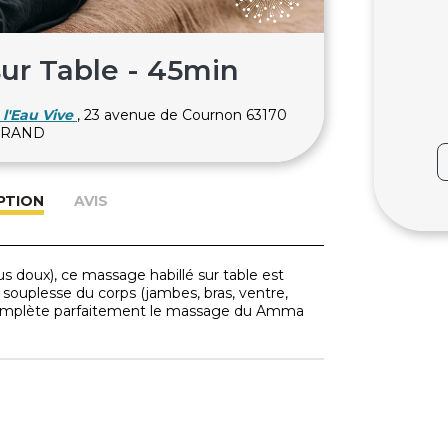
ur Table - 45min
l'Eau Vive
, 23 avenue de Cournon 63170
ERRAND
PTION
AVIS
us doux), ce massage habillé sur table est
a souplesse du corps (jambes, bras, ventre,
Il complète parfaitement le massage du Amma