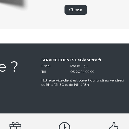
Choisir
e ?
SERVICE CLIENTS LeBienEtre.fr
Email
Par ici... ;-)
Tél
03 20 14 99 99
Notre service client est ouvert du lundi au vendredi
de 9h à 12h30 et de 14h à 18h