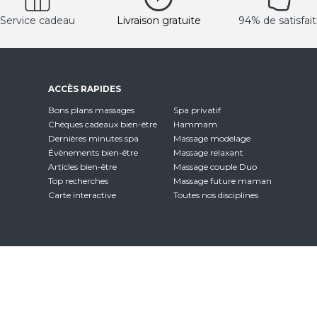
Service cadeau
Livraison gratuite
94% de satisfait
ACCÈS RAPIDES
Bons plans massages
Spa privatif
Chèques cadeaux bien-être
Hammam
Dernières minutes spa
Massage modelage
Évènements bien-être
Massage relaxant
Articles bien-être
Massage couple Duo
Top recherches
Massage future maman
Carte interactive
Toutes nos disciplines