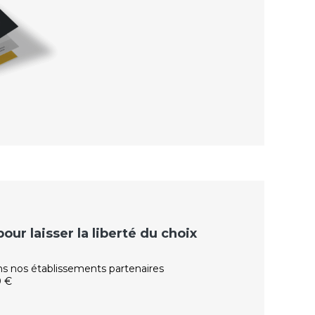
ur laisser la liberté du choix
ns nos établissements partenaires
0 €