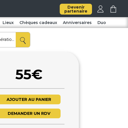
Devenir
partenaire
Lieux
Chèques cadeaux
Anniversaires
Duo
55€
AJOUTER AU PANIER
DEMANDER UN RDV