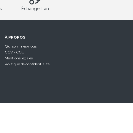
s
Échange 1 an
À PROPOS
Qui sommes-nous
CGV - CGU
Mentions légales
Politique de confidentialité