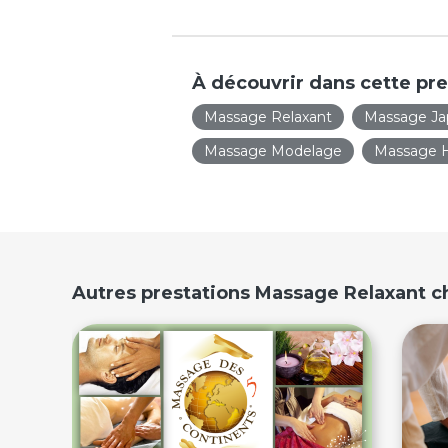
À découvrir dans cette pre
Massage Relaxant
Massage Ja
Massage Modelage
Massage 
Autres prestations Massage Relaxant ch