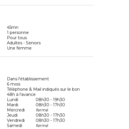
45mn
1 personne
Pour tous
Adultes - Seniors
Une femme
Dans l'établissement
6 mois
Téléphone & Mail indiqués sur le bon
48h à l'avance
Lundi
08h30 - 19h30
Mardi
08h30 - 17h30
Mercredi
fermé
Jeudi
08h30 - 17h30
Vendredi
08h30 - 17h30
Samedi
fermé