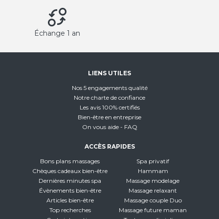
Échange 1 an
LIENS UTILES
Nos 5 engagements qualité
Notre charte de confiance
Les avis 100% certifiés
Bien-être en entreprise
On vous aide - FAQ
ACCÈS RAPIDES
Bons plans massages
Spa privatif
Chèques cadeaux bien-être
Hammam
Dernières minutes spa
Massage modelage
Évènements bien-être
Massage relaxant
Articles bien-être
Massage couple Duo
Top recherches
Massage future maman