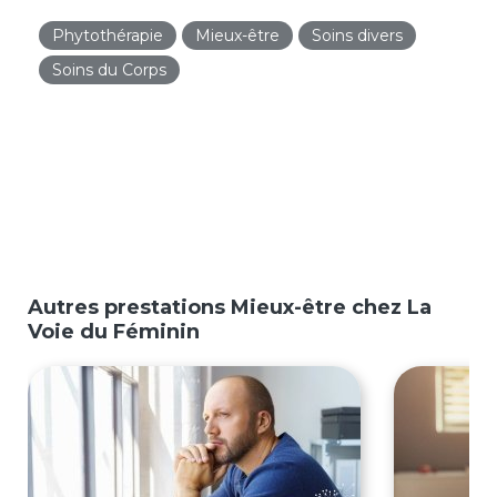
Phytothérapie
Mieux-être
Soins divers
Soins du Corps
Autres prestations Mieux-être chez La
Voie du Féminin