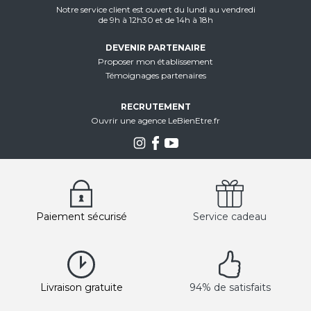
Notre service client est ouvert du lundi au vendredi
de 9h à 12h30 et de 14h à 18h
DEVENIR PARTENAIRE
Proposer mon établissement
Témoignages partenaires
RECRUTEMENT
Ouvrir une agence LeBienEtre.fr
Paiement sécurisé
Service cadeau
Livraison gratuite
94% de satisfaits