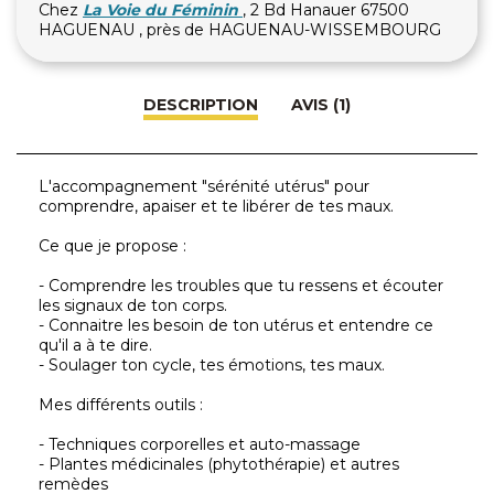
Chez
La Voie du Féminin
, 2 Bd Hanauer 67500
HAGUENAU , près de HAGUENAU-WISSEMBOURG
DESCRIPTION
AVIS (1)
L'accompagnement "sérénité utérus" pour
comprendre, apaiser et te libérer de tes maux.
Ce que je propose :
- Comprendre les troubles que tu ressens et écouter
les signaux de ton corps.
- Connaitre les besoin de ton utérus et entendre ce
qu'il a à te dire.
- Soulager ton cycle, tes émotions, tes maux.
Mes différents outils :
- Techniques corporelles et auto-massage
- Plantes médicinales (phytothérapie) et autres
remèdes