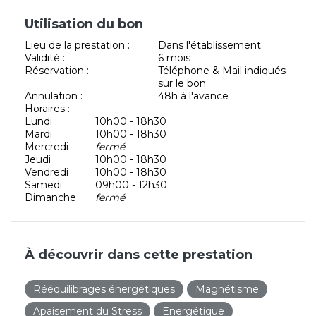
Utilisation du bon
Lieu de la prestation :
Dans l'établissement
Validité :
6 mois
Réservation :
Téléphone & Mail indiqués
sur le bon
Annulation :
48h à l'avance
Horaires :
Lundi
10h00 - 18h30
Mardi
10h00 - 18h30
Mercredi
fermé
Jeudi
10h00 - 18h30
Vendredi
10h00 - 18h30
Samedi
09h00 - 12h30
Dimanche
fermé
À découvrir dans cette prestation
Rééquilibrages énergétiques
Magnétisme
Apaisement du Stress
Energétique