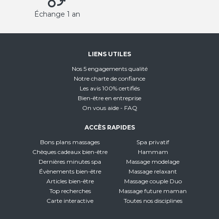
Échange 1 an
LIENS UTILES
Nos 5 engagements qualité
Notre charte de confiance
Les avis 100% certifiés
Bien-être en entreprise
On vous aide - FAQ
ACCÈS RAPIDES
Bons plans massages
Spa privatif
Chèques cadeaux bien-être
Hammam
Dernières minutes spa
Massage modelage
Évènements bien-être
Massage relaxant
Articles bien-être
Massage couple Duo
Top recherches
Massage future maman
Carte interactive
Toutes nos disciplines