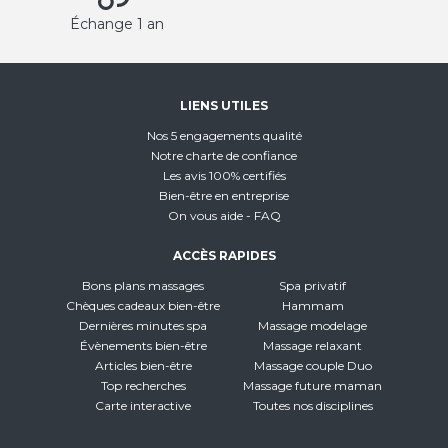
Échange 1 an
LIENS UTILES
Nos 5 engagements qualité
Notre charte de confiance
Les avis 100% certifiés
Bien-être en entreprise
On vous aide - FAQ
ACCÈS RAPIDES
Bons plans massages
Spa privatif
Chèques cadeaux bien-être
Hammam
Dernières minutes spa
Massage modelage
Évènements bien-être
Massage relaxant
Articles bien-être
Massage couple Duo
Top recherches
Massage future maman
Carte interactive
Toutes nos disciplines