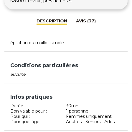
62800 LIEVIN , près de LENS
DESCRIPTION
AVIS (37)
épilation du maillot simple
Conditions particulières
aucune
Infos pratiques
Durée :
30mn
Bon valable pour :
1 personne
Pour qui :
Femmes uniquement
Pour quel âge :
Adultes - Seniors - Ados