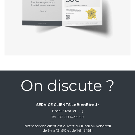
On discute ?
SERVICE CLIENTS LeBienEtre.fr
Email
Par ici... ;-)
Tél
03 20 14 99 99
Notre service client est ouvert du lundi au vendredi
de 9h à 12h30 et de 14h à 18h