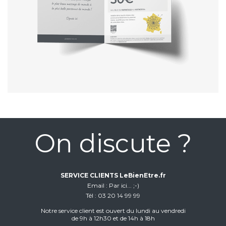
On discute ?
SERVICE CLIENTS LeBienEtre.fr
Email
Par ici... ;-)
Tél
03 20 14 99 99
Notre service client est ouvert du lundi au vendredi
de 9h à 12h30 et de 14h à 18h