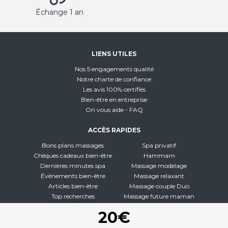
Échange 1 an
LIENS UTILES
Nos 5 engagements qualité
Notre charte de confiance
Les avis 100% certifiés
Bien-être en entreprise
On vous aide - FAQ
ACCÈS RAPIDES
Bons plans massages
Spa privatif
Chèques cadeaux bien-être
Hammam
Dernières minutes spa
Massage modelage
Évènements bien-être
Massage relaxant
Articles bien-être
Massage couple Duo
Top recherches
Massage future maman
Carte interactive
Toutes nos disciplines
20€