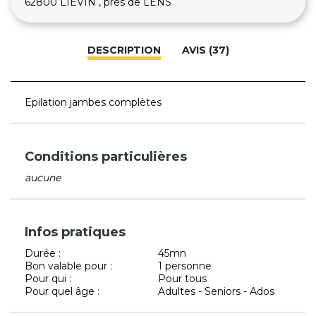
62800 LIEVIN , près de LENS
DESCRIPTION
AVIS (37)
Epilation jambes complètes
Conditions particulières
aucune
Infos pratiques
Durée :
45mn
Bon valable pour :
1 personne
Pour qui :
Pour tous
Pour quel âge :
Adultes - Seniors - Ados