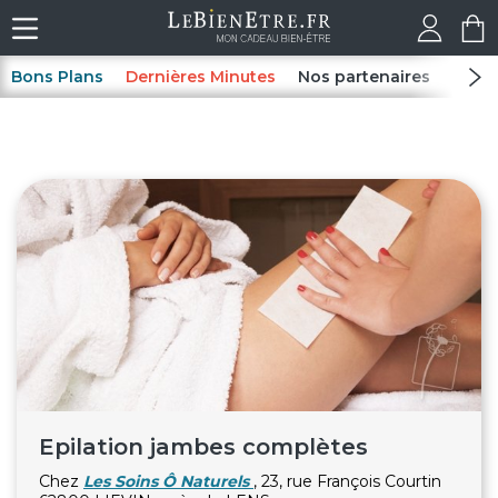
Bons Plans
Dernières Minutes
Nos partenaires
Spas
Epilation jambes complètes
Chez
Les Soins Ô Naturels
, 23, rue François Courtin