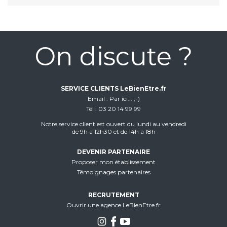
On discute ?
SERVICE CLIENTS LeBienEtre.fr
Email
Par ici... ;-)
Tél
03 20 14 99 99
Notre service client est ouvert du lundi au vendredi
de 9h à 12h30 et de 14h à 18h
DEVENIR PARTENAIRE
Proposer mon établissement
Témoignages partenaires
RECRUTEMENT
Ouvrir une agence LeBienEtre.fr