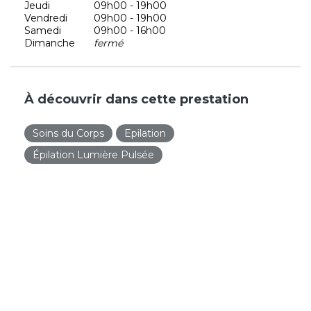
Jeudi
09h00 - 19h00
Vendredi
09h00 - 19h00
Samedi
09h00 - 16h00
Dimanche
fermé
À découvrir dans cette prestation
Soins du Corps
Epilation
Épilation Lumière Pulsée