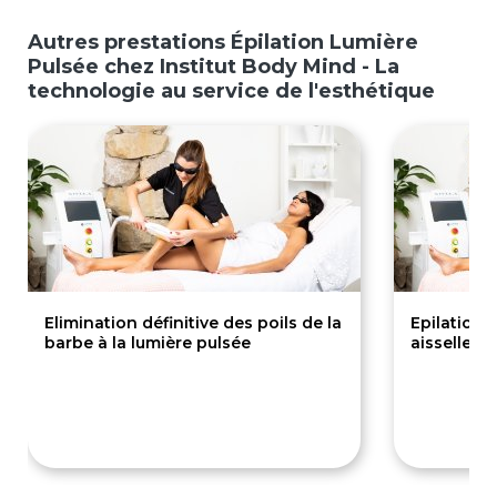
Autres prestations Épilation Lumière
Pulsée chez Institut Body Mind - La
technologie au service de l'esthétique
Elimination définitive des poils de la
Epilation 
barbe à la lumière pulsée
aisselles
80€
50€