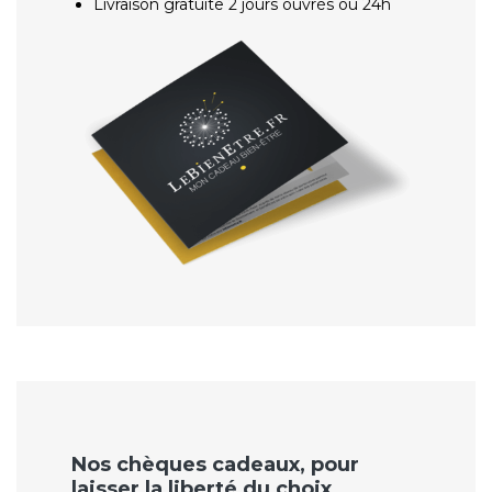
Livraison gratuite 2 jours ouvrés ou 24h
Nos chèques cadeaux, pour
laisser la liberté du choix