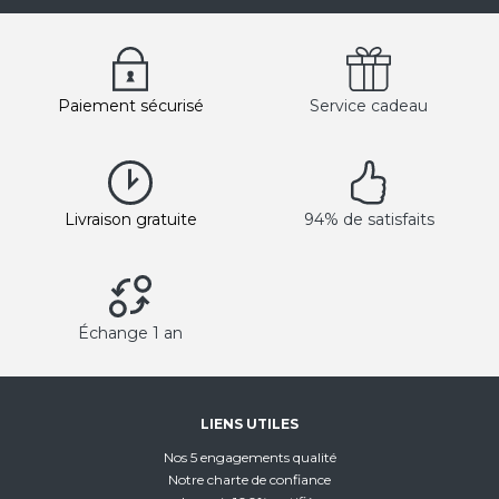
Paiement sécurisé
Service cadeau
Livraison gratuite
94% de satisfaits
Échange 1 an
LIENS UTILES
Nos 5 engagements qualité
Notre charte de confiance