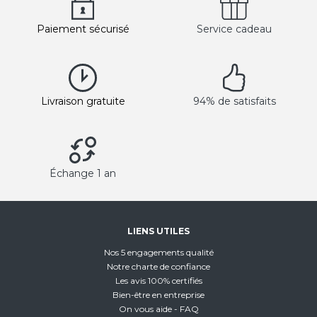
Paiement sécurisé
Service cadeau
Livraison gratuite
94% de satisfaits
Échange 1 an
LIENS UTILES
Nos 5 engagements qualité
Notre charte de confiance
Les avis 100% certifiés
Bien-être en entreprise
On vous aide - FAQ