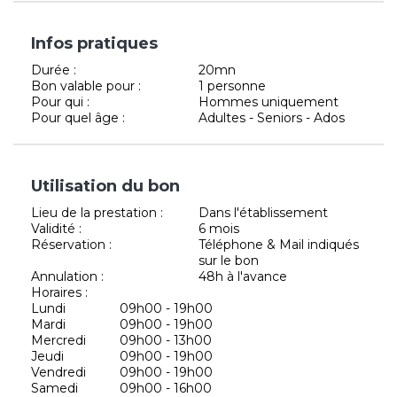
Infos pratiques
Durée :
20mn
Bon valable pour :
1 personne
Pour qui :
Hommes uniquement
Pour quel âge :
Adultes - Seniors - Ados
Utilisation du bon
Lieu de la prestation :
Dans l'établissement
Validité :
6 mois
Réservation :
Téléphone & Mail indiqués
sur le bon
Annulation :
48h à l'avance
Horaires :
Lundi
09h00 - 19h00
Mardi
09h00 - 19h00
Mercredi
09h00 - 13h00
Jeudi
09h00 - 19h00
Vendredi
09h00 - 19h00
Samedi
09h00 - 16h00