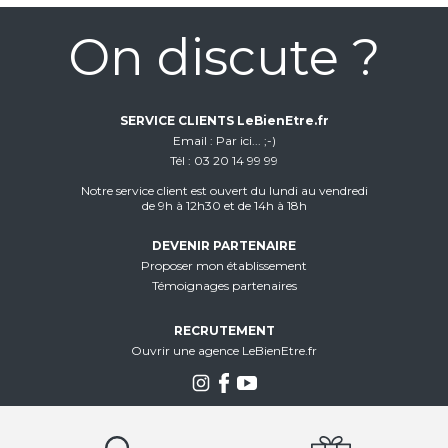
On discute ?
SERVICE CLIENTS LeBienEtre.fr
Email
Par ici... ;-)
Tél
03 20 14 99 99
Notre service client est ouvert du lundi au vendredi
de 9h à 12h30 et de 14h à 18h
DEVENIR PARTENAIRE
Proposer mon établissement
Témoignages partenaires
RECRUTEMENT
Ouvrir une agence LeBienEtre.fr