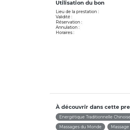
Utilisation du bon
Lieu de la prestation :
Validité :
Réservation :
Annulation :
Horaires :
À découvrir dans cette pre
Energétique Traditionnelle Chinois
Massages du Monde
Massage 