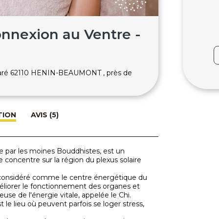
onnexion au Ventre -
Paré 62110 HENIN-BEAUMONT , près de
TION
AVIS (5)
e par les moines Bouddhistes, est un
e concentre sur la région du plexus solaire
st considéré comme le centre énergétique du
méliorer le fonctionnement des organes et
use de l'énergie vitale, appelée le Chi.
st le lieu où peuvent parfois se loger stress,