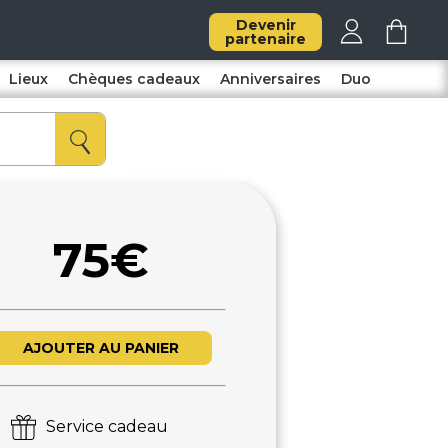
Devenir
partenaire
Lieux
Chèques cadeaux
Anniversaires
Duo
75€
AJOUTER AU PANIER
Service cadeau