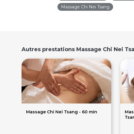
Massage Chi Nei Tsang
Autres prestations Massage Chi Nei Ts
Massage Chi Neï Tsang - 60 min
Mass
Tsa