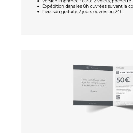
Version imprimée : carte 2 volets, pochette 
Expédition dans les 8h ouvrées suivant la
Livraison gratuite 2 jours ouvrés ou 24h