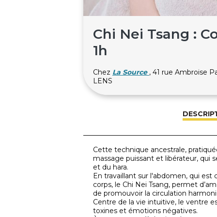
Chi Nei Tsang : C
1h
Chez
La Source
, 41 rue Ambroise 
LENS
DESCRIP
Cette technique ancestrale, pratiqué
massage puissant et libérateur, qui s
et du hara.
En travaillant sur l'abdomen, qui e
corps, le Chi Nei Tsang, permet d’a
de promouvoir la circulation harmonie
Centre de la vie intuitive, le ventre e
toxines et émotions négatives.