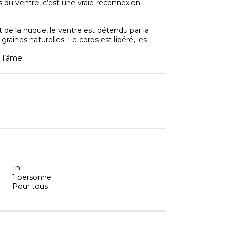
s du ventre, c’est une vraie reconnexion
de la nuque, le ventre est détendu par la
graines naturelles. Le corps est libéré, les
 l’âme.
1h
1 personne
Pour tous