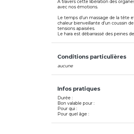
À travers cette libération des organe
avec nos émotions.
Le temps d’un massage de la tête et 
chaleur bienveillante d’un coussin de 
tensions apaisées.
Le hara est débarrassé des peines de
Conditions particulières
aucune
Infos pratiques
Durée :
Bon valable pour :
Pour qui :
Pour quel âge :