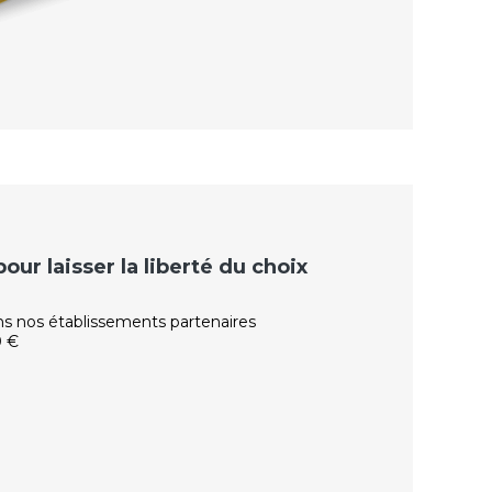
ur laisser la liberté du choix
ns nos établissements partenaires
0 €