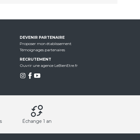
DEVENIR PARTENAIRE
Proposer mon établissement
Témoignages partenaires
RECRUTEMENT
Ouvrir une agence LeBienEtre.fr
s
Échange 1 an