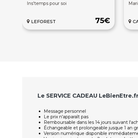
Ins'temps pour soi
Mari
75€
LEFOREST
C
Le SERVICE CADEAU LeBienEtre.f
Message personnel
Le prix n'apparaît pas
Remboursable dans les 14 jours suivant l'ac
Échangeable et prolongeable jusque 1 an g
Version numérique disponible immédiatem