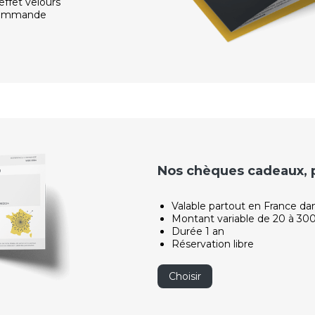
effet velours
 commande
Nos chèques cadeaux, po
Valable partout en France da
Montant variable de 20 à 30
Durée 1 an
Réservation libre
Choisir