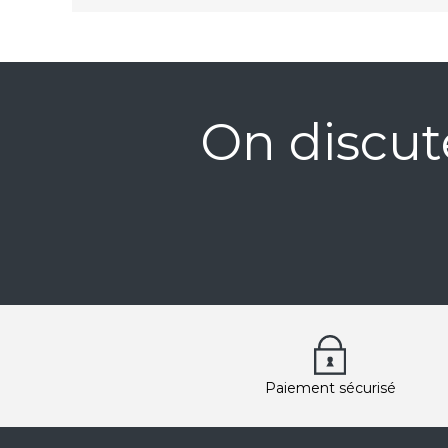
On discut
Paiement sécurisé