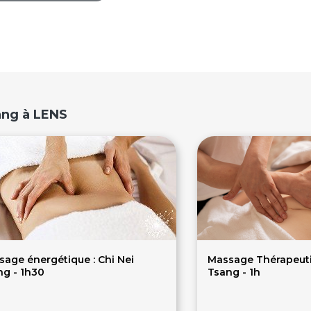
ang à LENS
age énergétique : Chi Nei
Massage Thérapeutiq
ng - 1h30
Tsang - 1h