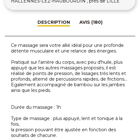
HALLENNES-LEZ-HAUBOURDIN , près de LILLE
DESCRIPTION
AVIS (180)
Ce massage sera votre allié idéal pour une profonde
détente musculaire et une relance des énergies.
Pratiqué sur l'arrière du corps, avec peu d'huile, plus
appuyé que les autres massages proposés, il est
réalisé de points de pression, de lissages très lents et
profonds, alterné de percussions rapides, de frictions...
Egalement accompagné de bambou sur les jambes
ainsi que les pieds.
Durée du massage : 1h
Type de massage : plus appuyé, lent et tonique à la
fois,
la pression pouvant être ajustée en fonction des
souhaits de chacune.