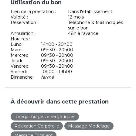
Utilisation du bon
Lieu de la prestation :
Dans l'établissement
Validité :
12 mois
Réservation :
Téléphone & Mail indiqués
sur le bon
Annulation :
48h à l'avance
Horaires :
Lundi
14h00 - 20h00
Mardi
09h30 - 20h00
Mercredi
09h30 - 20h00
Jeudi
09h30 - 20h00
Vendredi
09h30 - 20h00
Samedi
10h00 - 19h00
Dimanche
fermé
À découvrir dans cette prestation
Rééquilibrages énergétiques
Relaxation Corporelle
Massage Modelage
Massage Tonifiant