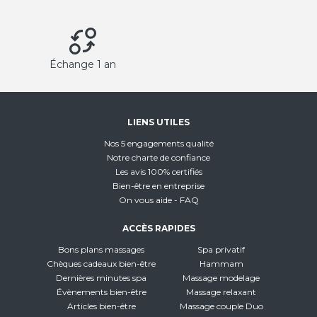
Échange 1 an
LIENS UTILES
Nos 5 engagements qualité
Notre charte de confiance
Les avis 100% certifiés
Bien-être en entreprise
On vous aide - FAQ
ACCÈS RAPIDES
Bons plans massages
Spa privatif
Chèques cadeaux bien-être
Hammam
Dernières minutes spa
Massage modelage
Évènements bien-être
Massage relaxant
Articles bien-être
Massage couple Duo