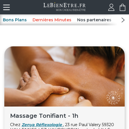
Bons Plans
Dernières Minutes
Nos partenaires
Spas
Massage Tonifiant - 1h
Chez
Zenya Réflexologie
, 23 rue Paul Valery 59320