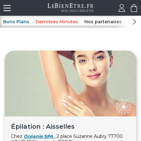
Bons Plans
Dernières Minutes
Nos partenaires
Spas
Épilation : Aisselles
Chez
Océanie SPA
, 2 place Suzanne Aubry 77700