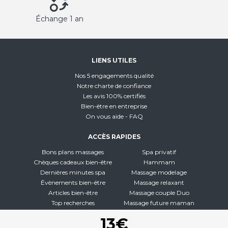
Échange 1 an
LIENS UTILES
Nos 5 engagements qualité
Notre charte de confiance
Les avis 100% certifiés
Bien-être en entreprise
On vous aide - FAQ
ACCÈS RAPIDES
Bons plans massages
Spa privatif
Chèques cadeaux bien-être
Hammam
Dernières minutes spa
Massage modelage
Évènements bien-être
Massage relaxant
Articles bien-être
Massage couple Duo
Top recherches
Massage future maman
Carte interactive
Toutes nos disciplines
13€