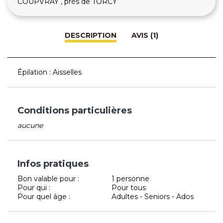
COUPVRAY , près de TORCY
DESCRIPTION
AVIS (1)
Épilation : Aisselles
Conditions particulières
aucune
Infos pratiques
Bon valable pour :
1 personne
Pour qui :
Pour tous
Pour quel âge :
Adultes - Seniors - Ados