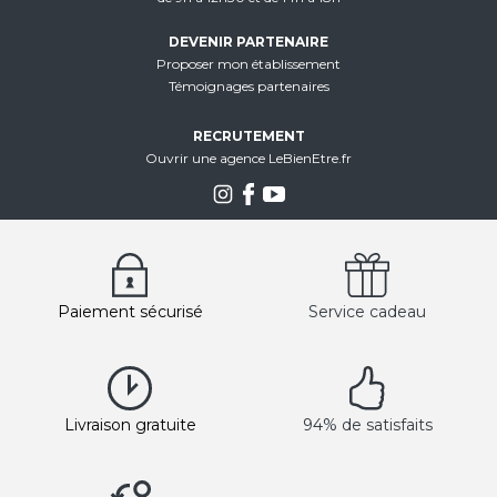
DEVENIR PARTENAIRE
Proposer mon établissement
Témoignages partenaires
RECRUTEMENT
Ouvrir une agence LeBienEtre.fr
Paiement sécurisé
Service cadeau
Livraison gratuite
94% de satisfaits