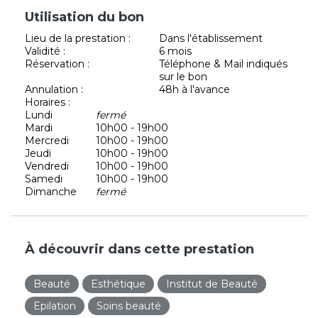
Utilisation du bon
Lieu de la prestation :
Dans l'établissement
Validité :
6 mois
Réservation :
Téléphone & Mail indiqués
sur le bon
Annulation :
48h à l'avance
Horaires :
Lundi
fermé
Mardi
10h00 - 19h00
Mercredi
10h00 - 19h00
Jeudi
10h00 - 19h00
Vendredi
10h00 - 19h00
Samedi
10h00 - 19h00
Dimanche
fermé
À découvrir dans cette prestation
Beauté
Esthétique
Institut de Beauté
Epilation
Soins beauté