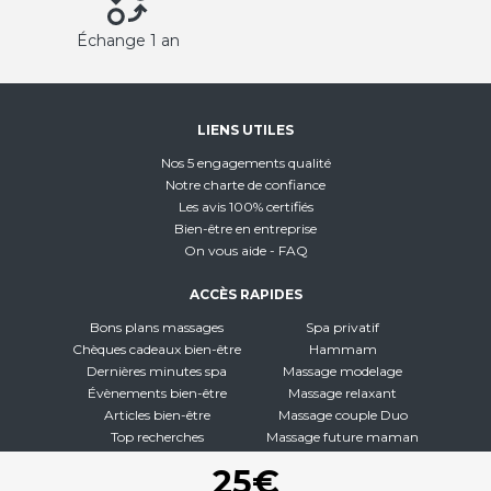
Échange 1 an
LIENS UTILES
Nos 5 engagements qualité
Notre charte de confiance
Les avis 100% certifiés
Bien-être en entreprise
On vous aide - FAQ
ACCÈS RAPIDES
Bons plans massages
Spa privatif
Chèques cadeaux bien-être
Hammam
Dernières minutes spa
Massage modelage
Évènements bien-être
Massage relaxant
Articles bien-être
Massage couple Duo
Top recherches
Massage future maman
Carte interactive
Toutes nos disciplines
25€