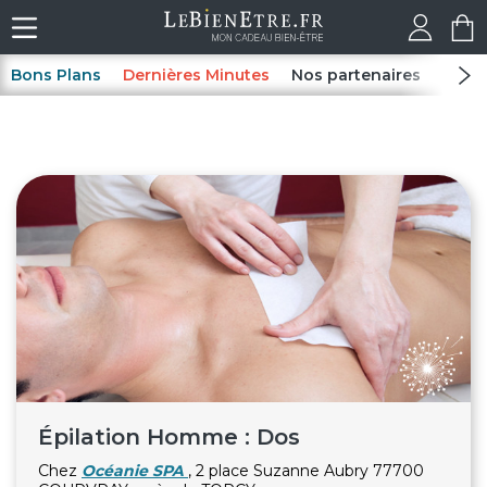
Bons Plans
Dernières Minutes
Nos partenaires
Spas
Épilation Homme : Dos
Chez
Océanie SPA
, 2 place Suzanne Aubry 77700