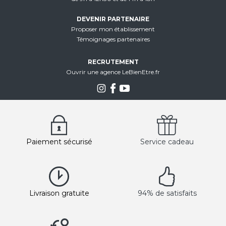
DEVENIR PARTENAIRE
Proposer mon établissement
Témoignages partenaires
RECRUTEMENT
Ouvrir une agence LeBienEtre.fr
Paiement sécurisé
Service cadeau
Livraison gratuite
94% de satisfaits