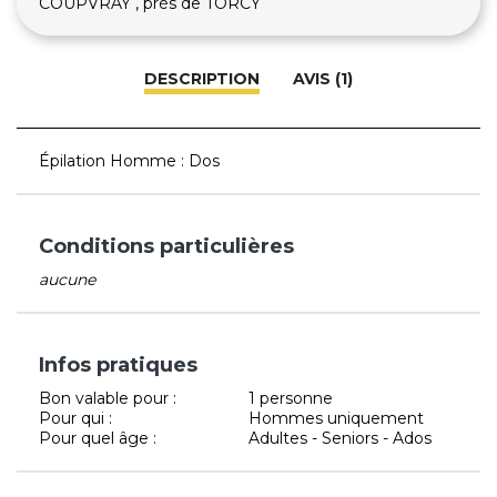
COUPVRAY , près de TORCY
DESCRIPTION
AVIS (1)
Épilation Homme : Dos
Conditions particulières
aucune
Infos pratiques
Bon valable pour :
1 personne
Pour qui :
Hommes uniquement
Pour quel âge :
Adultes - Seniors - Ados