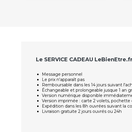
Le SERVICE CADEAU LeBienEtre.f
Message personnel
Le prix n'apparaît pas
Remboursable dans les 14 jours suivant l'ac
Échangeable et prolongeable jusque 1 an g
Version numérique disponible immédiatem
Version imprimée : carte 2 volets, pochette 
Expédition dans les 8h ouvrées suivant la
Livraison gratuite 2 jours ouvrés ou 24h