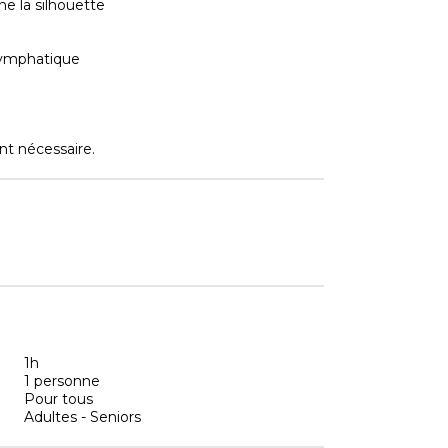
ne la silhouette
 lymphatique
nt nécessaire.
1h
1 personne
Pour tous
Adultes - Seniors