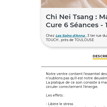
Chi Nei Tsang : M
Cure 6 Séances - 
Chez
Les Soins d'Anna
, 3 ter rue
TOUCH , près de TOULOUSE
DESCRI
Notre ventre contient l’essentiel des
n’oublions pas qu’il est notre deuxi
La pratique de ce soin consiste à mas
circuler correctement l’énergie.
Les effets :
- Libère le stress