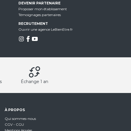
DEVENIR PARTENAIRE
Proposer mon établissement
Témoignages partenaires
RECRUTEMENT
Ouvrir une agence LeBienEtre.fr
s
Échange 1 an
À PROPOS
Qui sommes-nous
CGV - CGU
Mentions légales