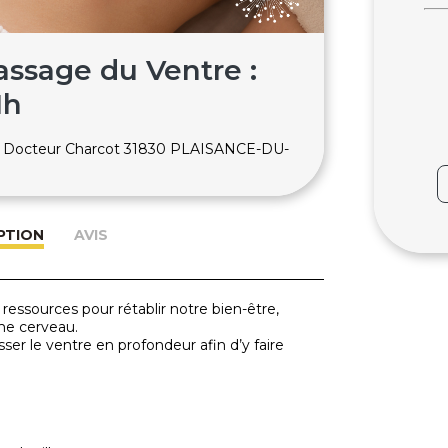
assage du Ventre :
1h
 du Docteur Charcot 31830 PLAISANCE-DU-
PTION
AVIS
 ressources pour rétablir notre bien-être,
ème cerveau.
ser le ventre en profondeur afin d’y faire