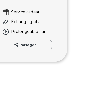
Service cadeau
Échange gratuit
Prolongeable 1 an
Partager