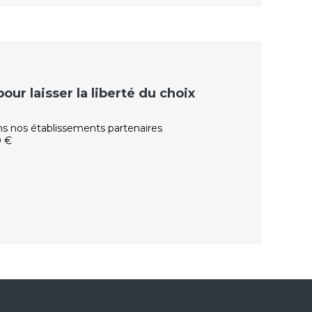
ur laisser la liberté du choix
ns nos établissements partenaires
0 €