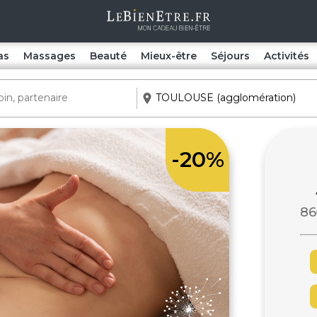
as
Massages
Beauté
Mieux-être
Séjours
Activités
-20%
86