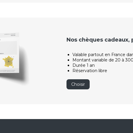
Nos chèques cadeaux, po
Valable partout en France da
Montant variable de 20 à 30
Durée 1 an
Réservation libre
Choisir