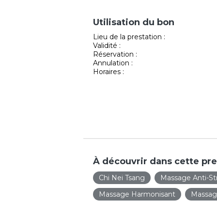
Utilisation du bon
Lieu de la prestation :
Validité :
Réservation :
Annulation :
Horaires :
À découvrir dans cette pre
Chi Nei Tsang
Massage Anti-St
Massage Harmonisant
Massage