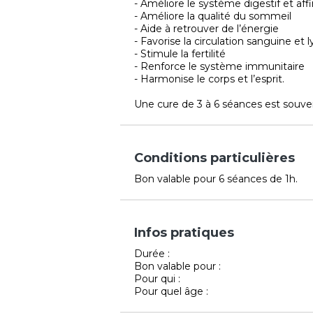
- Améliore le système digestif et affi
- Améliore la qualité du sommeil
- Aide à retrouver de l’énergie
- Favorise la circulation sanguine et
- Stimule la fertilité
- Renforce le système immunitaire
- Harmonise le corps et l’esprit.
Une cure de 3 à 6 séances est souve
Conditions particulières
Bon valable pour 6 séances de 1h.
Infos pratiques
Durée :
Bon valable pour :
Pour qui :
Pour quel âge :