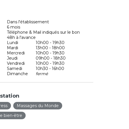
Dans l'établissement
6 mois
Téléphone & Mail indiqués sur le bon
48h à l'avance
Lundi
10h00 - 19h30
Mardi
13h00 - 18h00
Mercredi
10h00 - 19h30
Jeudi
09h00 - 18h30
Vendredi
10h00 - 19h30
Samedi
10h30 - 16h00
Dimanche
fermé
station
ress
Massages du Monde
 bien-être