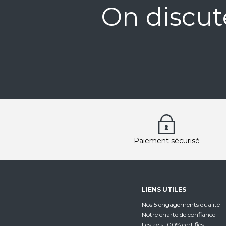
On discut
Paiement sécurisé
LIENS UTILES
Nos 5 engagements qualité
Notre charte de confiance
Les avis 100% certifiés