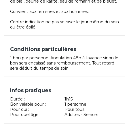
de blé , beurre de karité, eau de romarin et de bleuet.
Convient aux femmes et aux hommes.
Contre indication ne pas se raser le jour même du soin
ou être épilé.
Conditions particulières
1 bon par personne. Annulation 48h à l'avance sinon le
bon sera encaissé sans remboursement. Tout retard
sera déduit du temps de soin
Infos pratiques
Durée :
1h15
Bon valable pour :
1 personne
Pour qui :
Pour tous
Pour quel âge :
Adultes - Seniors