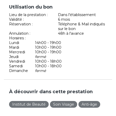
Utilisation du bon
Lieu de la prestation :
Dans l'établissement
Validité :
6 mois
Réservation :
Téléphone & Mail indiqués
sur le bon
Annulation :
48h à l'avance
Horaires :
Lundi
14h00 - 19h00
Mardi
10h00 - 19h00
Mercredi
10h00 - 19h00
Jeudi
fermé
Vendredi
10h00 - 18h00
Samedi
10h00 - 18h00
Dimanche
fermé
À découvrir dans cette prestation
Institut de Beauté
Soin Visage
Anti-âge