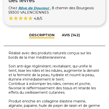
des lèvres
Chez
Rêve de Douceur
, 8 chemin des Bourgeois
59300 VALENCIENNES
4,8
/5
DESCRIPTION
AVIS (142)
Réalisé avec des produits naturels conçus sur les
bords de la mer méditerranéenne.
Soin anti-âge régénérant, revitalisant, qui unifie le
teint, lisse les rides et les ridules, augmente la densité
et la fermeté de la peau, hydrate et nourrit la peau,
illumine immédiatement le teint.
Contribue à estomper les rides, cernes et poche,
favorise le raffermissement des tissus et retarde les
effets du vieillissement cutanées.
Produit enrichie en collagène élastine marine,
alginate, papaïne, huile de pepin de raisin et de germe