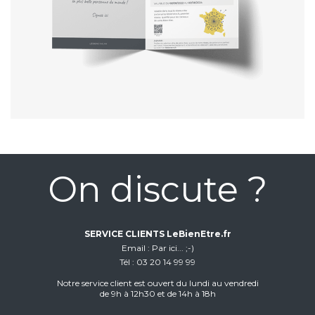
On discute ?
SERVICE CLIENTS LeBienEtre.fr
Email
Par ici... ;-)
Tél
03 20 14 99 99
Notre service client est ouvert du lundi au vendredi
de 9h à 12h30 et de 14h à 18h