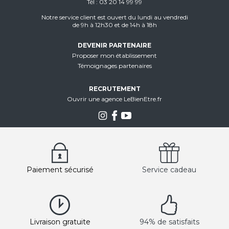
Tél
03 20 14 99 99
Notre service client est ouvert du lundi au vendredi
de 9h à 12h30 et de 14h à 18h
DEVENIR PARTENAIRE
Proposer mon établissement
Témoignages partenaires
RECRUTEMENT
Ouvrir une agence LeBienEtre.fr
Paiement sécurisé
Service cadeau
Livraison gratuite
94% de satisfaits