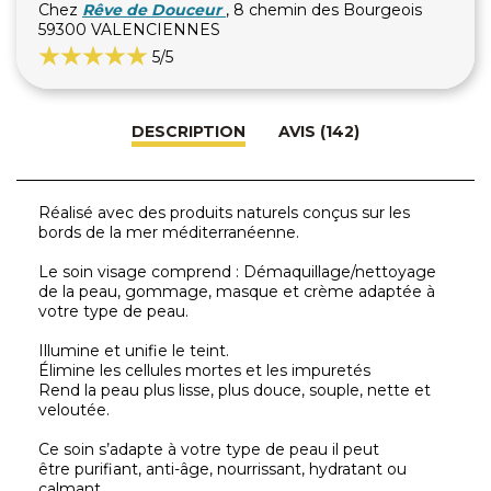
Chez
Rêve de Douceur
, 8 chemin des Bourgeois
59300 VALENCIENNES
5
/5
DESCRIPTION
AVIS (142)
Réalisé avec des produits naturels conçus sur les
bords de la mer méditerranéenne.
Le soin visage comprend : Démaquillage/nettoyage
de la peau, gommage, masque et crème adaptée à
votre type de peau.
Illumine et unifie le teint.
Élimine les cellules mortes et les impuretés
Rend la peau plus lisse, plus douce, souple, nette et
veloutée.
Ce soin s’adapte à votre type de peau il peut
être purifiant, anti-âge, nourrissant, hydratant ou
calmant.