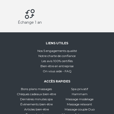
Échange 1 an
LIENS UTILES
Nos 5 engagements qualité
Notre charte de confiance
Les avis 100% certifiés
Bien-être en entreprise
On vous aide - FAQ
ACCÈS RAPIDES
Bons plans massages
Spa privatif
Chèques cadeaux bien-être
Hammam
Dernières minutes spa
Massage modelage
Évènements bien-être
Massage relaxant
Articles bien-être
Massage couple Duo