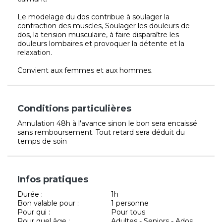
Le modelage du dos contribue à soulager la
contraction des muscles, Soulager les douleurs de
dos, la tension musculaire, à faire disparaître les
douleurs lombaires et provoquer la détente et la
relaxation.
Convient aux femmes et aux hommes.
Conditions particulières
Annulation 48h à l'avance sinon le bon sera encaissé
sans remboursement. Tout retard sera déduit du
temps de soin
Infos pratiques
Durée :
1h
Bon valable pour :
1 personne
Pour qui :
Pour tous
Pour quel âge :
Adultes - Seniors - Ados