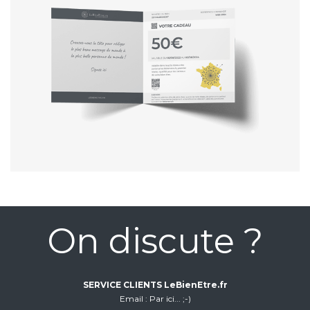
On discute ?
SERVICE CLIENTS LeBienEtre.fr
Email
Par ici... ;-)