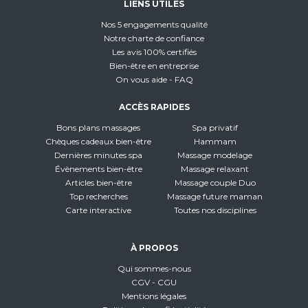
LIENS UTILES
Nos 5 engagements qualité
Notre charte de confiance
Les avis 100% certifiés
Bien-être en entreprise
On vous aide - FAQ
ACCÈS RAPIDES
Bons plans massages
Spa privatif
Chèques cadeaux bien-être
Hammam
Dernières minutes spa
Massage modelage
Évènements bien-être
Massage relaxant
Articles bien-être
Massage couple Duo
Top recherches
Massage future maman
Carte interactive
Toutes nos disciplines
À PROPOS
Qui sommes-nous
CGV - CGU
Mentions légales