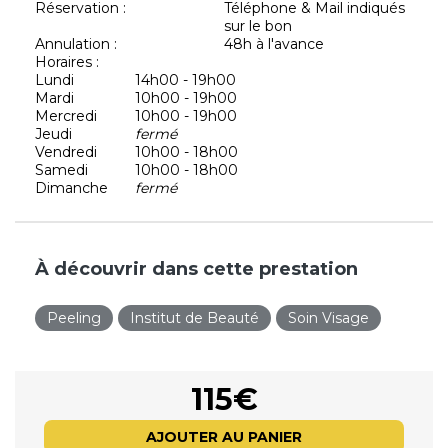
Réservation :
Téléphone & Mail indiqués
sur le bon
Annulation :
48h à l'avance
Horaires :
Lundi
14h00 - 19h00
Mardi
10h00 - 19h00
Mercredi
10h00 - 19h00
Jeudi
fermé
Vendredi
10h00 - 18h00
Samedi
10h00 - 18h00
Dimanche
fermé
À découvrir dans cette prestation
Peeling
Institut de Beauté
Soin Visage
115€
AJOUTER AU PANIER