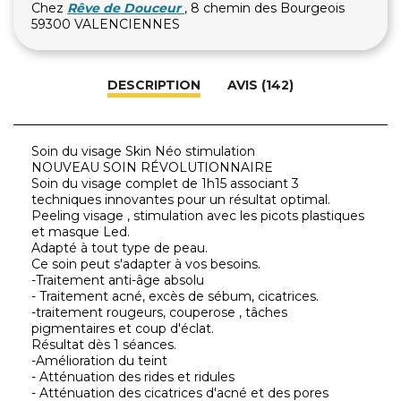
Chez
Rêve de Douceur
, 8 chemin des Bourgeois
59300 VALENCIENNES
DESCRIPTION
AVIS (142)
Soin du visage Skin Néo stimulation
NOUVEAU SOIN RÉVOLUTIONNAIRE
Soin du visage complet de 1h15 associant 3
techniques innovantes pour un résultat optimal.
Peeling visage , stimulation avec les picots plastiques
et masque Led.
Adapté à tout type de peau.
Ce soin peut s'adapter à vos besoins.
-Traitement anti-âge absolu
- Traitement acné, excès de sébum, cicatrices.
-traitement rougeurs, couperose , tâches
pigmentaires et coup d'éclat.
Résultat dès 1 séances.
-Amélioration du teint
- Atténuation des rides et ridules
- Atténuation des cicatrices d'acné et des pores