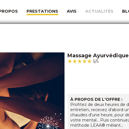
 PROPOS
PRESTATIONS
AVIS
ACTUALITÉS
BL
Massage Ayurvédique 
5/5
À PROPOS DE L'OFFRE :
Profitez de deux heures de détente ab
entretien, recevez d'abord u
chaudes d'une heure, pour dé
votre mental... Puis continue
méthode LEAA® mêlant...