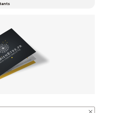
tants