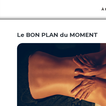
À
Le BON PLAN du MOMENT