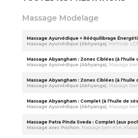
Massage Modelage
Massage Ayurvédique + Rééquilibrage Énergéti
Massage Ayurvédique (Abhyanga)
, Méthode LEA
Massage Abyangham : Zones Ciblées (à l'huile 
Massage Ayurvédique (Abhyanga)
, Massage bie
Massage Abyangham : Zones Ciblées (à l'huile
Massage Ayurvédique (Abhyanga)
, Massage bie
Massage Abyangham : Complet (à l'huile de sé
Massage Ayurvédique (Abhyanga)
, Massage bie
Massage Patra Pinda Sveda : Complet (aux poch
Massage avec Pochon
, Massage bien-être, Mass