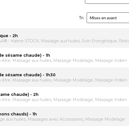
Tri :
que - 2h
A® - Karine STOCK, Massage aux huiles, Soin Energétique, Rééq
de sésame chaude) - 1h
n-être, Massage aux huiles, Massage Modelage, Massage Indien
 de sésame chaude) - 1h30
n-être, Massage aux huiles, Massage Modelage, Massage Indien
same chaude) - 2h
n-être, Massage aux huiles, Massage Modelage, Massage Indien
ons chauds) - 1h
age aux huiles, Massages avec Accessoires, Massage Modelage