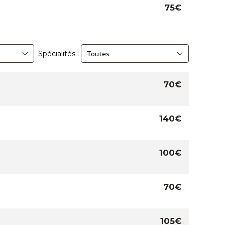
75€
Spécialités :
70€
140€
100€
70€
105€