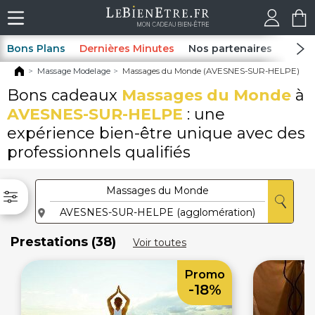
Bons Plans
Dernières Minutes
Nos partenaires
Spas
Massage Modelage
Massages du Monde (AVESNES-SUR-HELPE)
Bons cadeaux
Massages du Monde
à
AVESNES-SUR-HELPE
: une
expérience bien-être unique avec des
professionnels qualifiés
Prestations (38)
Voir toutes
Promo
-18%