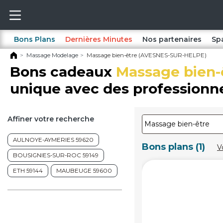
Bons Plans
Dernières Minutes
Nos partenaires
Sp
Massage Modelage
Massage bien-être (AVESNES-SUR-HELPE)
Bons cadeaux
Massage bien-
unique avec des professionne
Affiner votre recherche
AULNOYE-AYMERIES 59620
Bons plans (1)
V
BOUSIGNIES-SUR-ROC 59149
ETH 59144
MAUBEUGE 59600