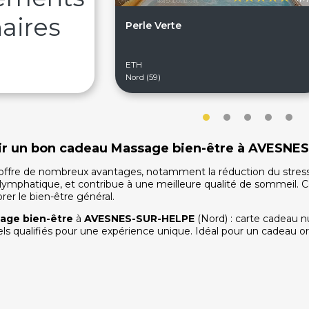
aires
Perle Verte
ETH
Nord (59)
frir un bon cadeau Massage bien-être à AVESNE
fre de nombreux avantages, notamment la réduction du stress et d
t lymphatique, et contribue à une meilleure qualité de sommeil
rer le bien-être général.
age bien-être
à
AVESNES-SUR-HELPE
(Nord) : carte cadeau 
els qualifiés pour une expérience unique. Idéal pour un cadeau ori