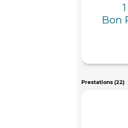
1
Bon 
Prestations (22)