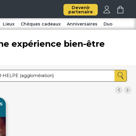
Devenir
partenaire
Lieux
Chèques cadeaux
Anniversaires
Duo
ne expérience bien-être
s