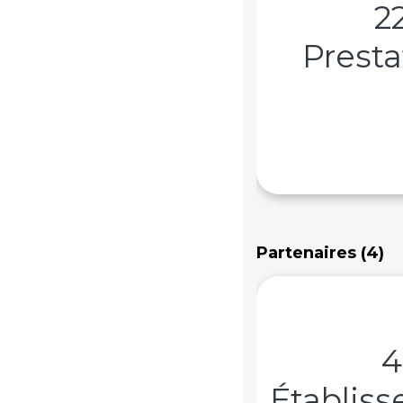
2
Presta
Partenaires (4)
4
Établis