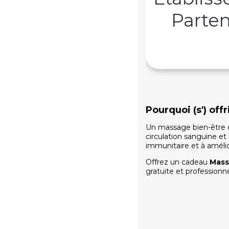
Parten
Pourquoi (s') of
Un massage bien-être of
circulation sanguine e
immunitaire et à amélio
Offrez un cadeau
Mass
gratuite et professionn