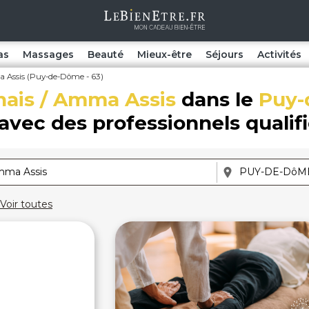
as
Massages
Beauté
Mieux-être
Séjours
Activités
 Assis (Puy-de-Dôme - 63)
ais / Amma Assis
dans le
Puy
avec des professionnels qualif
Voir toutes