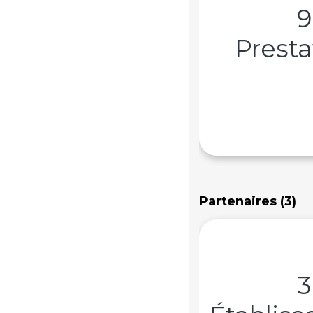
9
Presta
Partenaires (3)
3