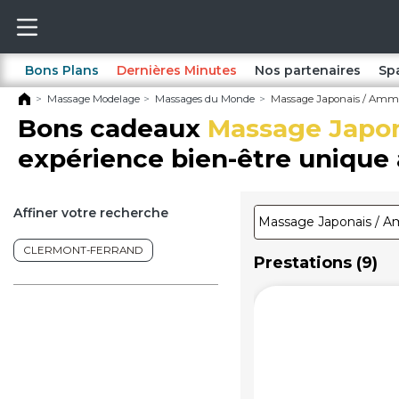
Bons Plans
Dernières Minutes
Nos partenaires
Sp
Massage Modelage
Massages du Monde
Massage Japonais / Amma
Bons cadeaux
Massage Japon
expérience bien-être unique 
Affiner votre recherche
CLERMONT-FERRAND
Prestations (9)