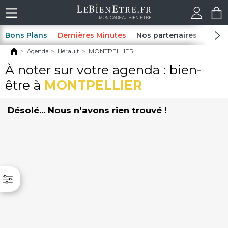
Bons Plans
Dernières Minutes
Nos partenaires
Spas
Agenda
Hérault
MONTPELLIER
À noter sur votre agenda : bien-
être à
MONTPELLIER
Désolé... Nous n'avons rien trouvé !