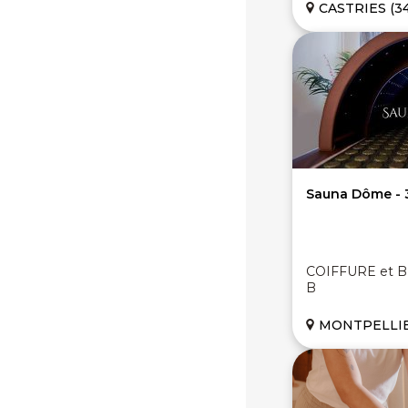
CASTRIES (34
Sauna Dôme
COIFFURE et BE
B
MONTPELLIE