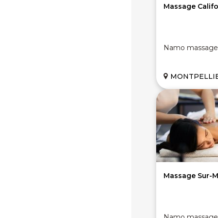
Massage Califo
Namo massage
MONTPELLIER 
Massage Sur-M
Namo massage