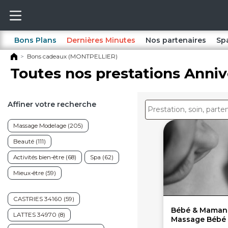
Bons Plans
Dernières Minutes
Nos partenaires
Sp
Bons cadeaux (MONTPELLIER)
Toutes nos prestations Anniv
Affiner votre recherche
Massage Modelage (205)
Beauté (111)
Activités bien-être (68)
Spa (62)
Mieux-être (59)
CASTRIES 34160 (59)
Bébé & Maman :
LATTES 34970 (8)
Massage Bébé