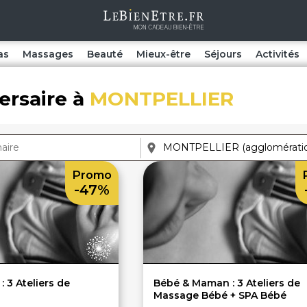
as
Massages
Beauté
Mieux-être
Séjours
Activités
ersaire à
MONTPELLIER
Promo
-47%
 3 Ateliers de
Bébé & Maman : 3 Ateliers de
Massage Bébé + SPA Bébé