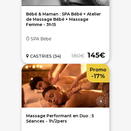
Bébé & Maman : SPA Bébé + Atelier
de Massage Bébé + Massage
Femme - 3h15
Ô SPA Bébé
145€
180€
CASTRIES (34)
Promo
-17%
Massage Performant en Duo : 5
Séances - 1h/2pers