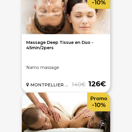
-10%
On discute ?
Massage Deep Tissue en Duo -
45min/2pers
SERVICE CLIENTS LeBienEtre.fr
Namo massage
Email
Par ici... ;-)
Tél
03 20 14 99 99
126€
140€
MONTPELLIER (34)
Notre service client est ouvert du lundi au vendredi
de 9h à 12h30 et de 14h à 18h
Promo
DEVENIR PARTENAIRE
-10%
Proposer mon établissement
Témoignages partenaires
RECRUTEMENT