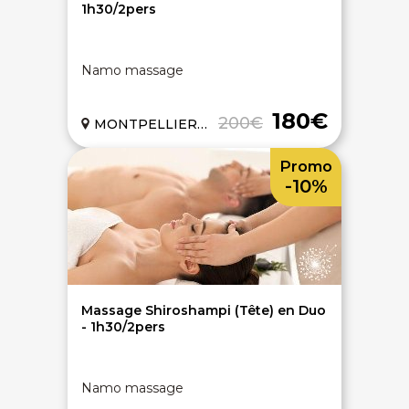
1h30/2pers
Namo massage
180€
200€
MONTPELLIER (34)
Promo
-10%
Massage Shiroshampi (Tête) en Duo
- 1h30/2pers
Namo massage