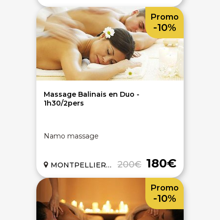
Promo
-10%
Massage Balinais en Duo -
1h30/2pers
Namo massage
180€
200€
MONTPELLIER (34)
Promo
-10%