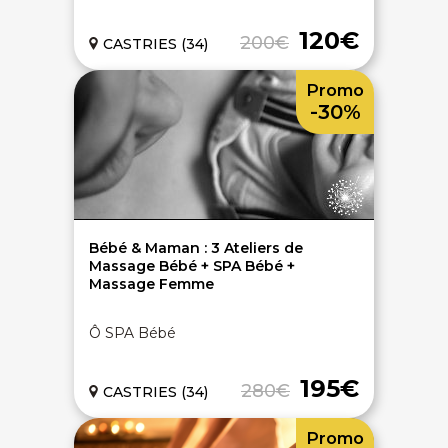
120€
200€
CASTRIES (34)
Promo
-30%
Bébé & Maman : 3 Ateliers de
Massage Bébé + SPA Bébé +
Massage Femme
Ô SPA Bébé
195€
280€
CASTRIES (34)
Promo