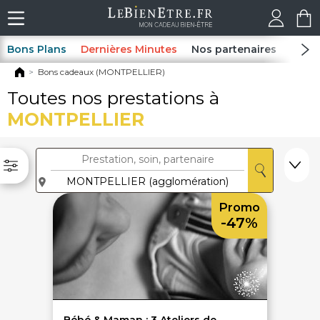
Bons Plans
Dernières Minutes
Nos partenaires
Spas
Bons cadeaux (MONTPELLIER)
Toutes nos prestations à
MONTPELLIER
Promo
-47%