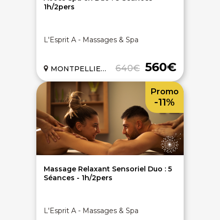
1h/2pers
L'Esprit A - Massages & Spa
560€
640€
MONTPELLIER (34)
Promo
-11%
Massage Relaxant Sensoriel Duo : 5
Séances - 1h/2pers
L'Esprit A - Massages & Spa