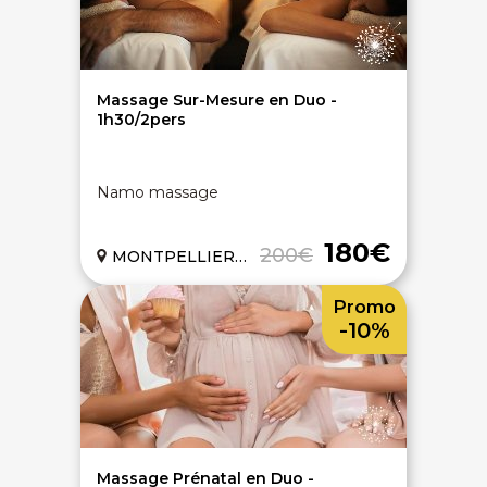
Massage Sur-Mesure en Duo -
1h30/2pers
Namo massage
180€
200€
MONTPELLIER (34)
Promo
-10%
Massage Prénatal en Duo -