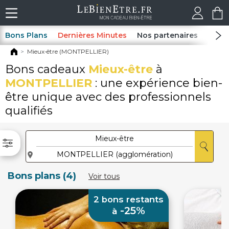
Bons Plans
Dernières Minutes
Nos partenaires
Spas
Mieux-être (MONTPELLIER)
Bons cadeaux
Mieux-être
à
MONTPELLIER
: une expérience bien-
être unique avec des professionnels
qualifiés
Bons plans (4)
Voir tous
2 bons restants
-25%
à