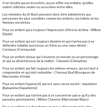
Il ne résulte aucun inconfort, aucun effet secondaire, qu’elles
soient utilisées seules ou associées entre elles.
Les remèdes du Dr Bach peuvent donc être administrés aux
personnes les plus sensibles comme les enfants, les bébés et les
femmes enceintes.
Pour un enfant qui a toujours l’impression d’être la victime : Willow
(Saule)
Pour un enfant qui est toujours dominé et qui n’arrive pas à se
défendre (valable aussi pour un frère ou une sœur aînée) :
Centaury (Centaurée)
Pour un enfant rêveur qui s’invente un monde ou un personnage
et qui se désintéresse de la réalité : Clematis (Clématite)
Pour un enfant qui fait toujours les mêmes erreurs, qui est lent à
comprendre et qui doit redoubler : Chesnut Bud (Bourgeon de
Marronnier d’Inde)
Pour un enfant hyperactif, qui est sans cesse excité : Impatiens
(Balsamine/Impatiente)
Pour un enfant qui n’arrive pas à se concentrer parce qu’il a des
pensées persistantes : White Chesnut (Marronnier Blanc)
Pour un enfant qui abandonne et qui se décourage très vite :