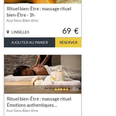
Rituel bien-Être : massage rituel
bien-Être - 1h
Aux Sens Bien-être
69
€
LINSELLES
AJOUTER AU PANIER
RÉSERVER
(10,0)
Rituel bien-Être : massage rituel
Émotions authentiques...
Aux Sens Bien-être