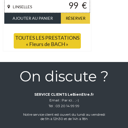
99
€
LINSELLES
AJOUTER AU PANIER
RÉSERVER
TOUTES LES PRESTATIONS
« Fleurs de BACH »
On discute ?
SERVICE CLIENTS LeBienEtre.fr
Email
Par ici... ;-)
Tél
03 20 14 99 99
Notre service client est ouvert du lundi au vendredi
de 9h à 12h30 et de 14h à 18h