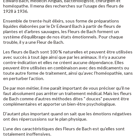
Edward Bach, médecin Anglais, bactériologiste, chirurgien et
homéopathe. Il mena des recherches sur l'usage des fleurs de
1928 à 1936.
Ensemble de trente-huit élixirs, sous forme de préparations
liquides élaborées par le Dr Edward Bach à partir de fleurs de
plantes et d'arbres sauvages, les Fleurs de Bach forment un
système d'équilibrage de nos états émotionnels. Pour chaque
trouble, il y a une Fleur de Bach.
Les fleurs de Bach sont 100 % naturelles et peuvent être utilisées
avec succès à tout âge ainsi que par les animaux. Il n’y a aucune
contre-indication et elles ne créent aucune dépendance. Elles
peuvent être utilisées en combinaison avec des médicaments ou
toute autre forme de traitement, ainsi qu’avec l’homéopathie, sans
en perturber l’action.
De par mon métier, il me paraît important de vous préciser qu'il ne
faut absolument pas arrêter un traitement médical. Mais les fleurs
de Bach comme d'autres méthodes dites " douces" peuvent être
complémentaires et apporter un bien-être psychologique.
D'autant plus important quand on sait que les émotions négatives
ont des répercussions sur le plan physique.
L'une des caractéristiques des Fleurs de Bach est qu'elles sont
totalement inoffensives.