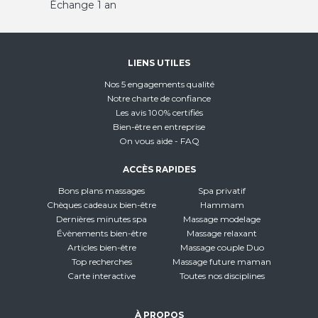
Échange 1 an
LIENS UTILES
Nos 5 engagements qualité
Notre charte de confiance
Les avis 100% certifiés
Bien-être en entreprise
On vous aide - FAQ
ACCÈS RAPIDES
Bons plans massages
Spa privatif
Chèques cadeaux bien-être
Hammam
Dernières minutes spa
Massage modelage
Évènements bien-être
Massage relaxant
Articles bien-être
Massage couple Duo
Top recherches
Massage future maman
Carte interactive
Toutes nos disciplines
À PROPOS