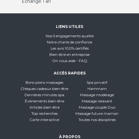
Échange 1 an
LIENS UTILES
Nos 5 engagements qualité
Notre charte de confiance
Les avis 100% certifiés
Bien-être en entreprise
On vous aide - FAQ
ACCÈS RAPIDES
Bons plans massages
Spa privatif
Chèques cadeaux bien-être
Hammam
Dernières minutes spa
Massage modelage
Évènements bien-être
Massage relaxant
Articles bien-être
Massage couple Duo
Top recherches
Massage future maman
Carte interactive
Toutes nos disciplines
À PROPOS