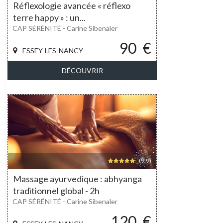
Réflexologie avancée « réflexo
terre happy » : un...
CAP SÉRÉNITÉ - Carine Sibenaler
90
€
ESSEY-LES-NANCY
DÉCOUVRIR
(9,9)
Massage ayurvedique : abhyanga
traditionnel global - 2h
CAP SÉRÉNITÉ - Carine Sibenaler
120
€