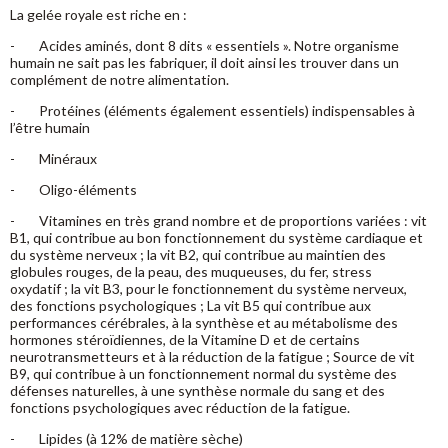
La gelée royale est riche en :
- Acides aminés, dont 8 dits « essentiels ». Notre organisme
humain ne sait pas les fabriquer, il doit ainsi les trouver dans un
complément de notre alimentation.
- Protéines (éléments également essentiels) indispensables à
l’être humain
- Minéraux
- Oligo-éléments
- Vitamines en très grand nombre et de proportions variées : vit
B1, qui contribue au bon fonctionnement du système cardiaque et
du système nerveux ; la vit B2, qui contribue au maintien des
globules rouges, de la peau, des muqueuses, du fer, stress
oxydatif ; la vit B3, pour le fonctionnement du système nerveux,
des fonctions psychologiques ; La vit B5 qui contribue aux
performances cérébrales, à la synthèse et au métabolisme des
hormones stéroïdiennes, de la Vitamine D et de certains
neurotransmetteurs et à la réduction de la fatigue ; Source de vit
B9, qui contribue à un fonctionnement normal du système des
défenses naturelles, à une synthèse normale du sang et des
fonctions psychologiques avec réduction de la fatigue.
- Lipides (à 12% de matière sèche)