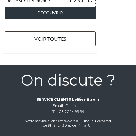
ESSEY-LES-NANCY
DÉCOUVRIR
VOIR TOUTES
On discute ?
SERVICE CLIENTS LeBienEtre.fr
Email
Par ici... ;-)
Tél
03 20 14 99 99
Notre service client est ouvert du lundi au vendredi
de 9h à 12h30 et de 14h à 18h