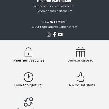
DEVENIR PARTENAIRE
Proposer mon établissement
Témoignages partenaires
RECRUTEMENT
Ouvrir une agence LeBienEtre.fr
Paiement sécurisé
Service cadeau
Livraison gratuite
94% de satisfaits