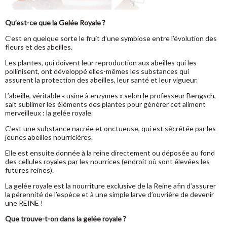
Qu’est-ce que la Gelée Royale ?
C’est en quelque sorte le fruit d’une symbiose entre l’évolution des
fleurs et des abeilles.
Les plantes, qui doivent leur reproduction aux abeilles qui les
pollinisent, ont développé elles-mêmes les substances qui
assurent la protection des abeilles, leur santé et leur vigueur.
L’abeille, véritable « usine à enzymes » selon le professeur Bengsch,
sait sublimer les éléments des plantes pour générer cet aliment
merveilleux : la gelée royale.
C’est une substance nacrée et onctueuse, qui est sécrétée par les
jeunes abeilles nourricières.
Elle est ensuite donnée à la reine directement ou déposée au fond
des cellules royales par les nourrices (endroit où sont élevées les
futures reines).
La gelée royale est la nourriture exclusive de la Reine afin d’assurer
la pérennité de l’espèce et à une simple larve d’ouvrière de devenir
une REINE !
Que trouve-t-on dans la gelée royale ?