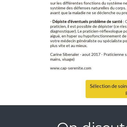
sur les différentes fonctions du système ne
système des défenses naturelles du corps. L
avant que la maladie ne se déclenche ou pre
-
Dépiste d'éventuels problème de santé
: 
praticien, il est possible de dépister (ce n'
diagnostiquer). Le praticien-réflexologue po
aiguë, en hyper ou hypofonctionnement de l'
votre médecin généraliste ou spécialiste po
plus vite et au mieux.
Carine Sibenaler - aout 2017 - Praticien
mains, visage)
www.cap-serenite.com
Sélection de soi