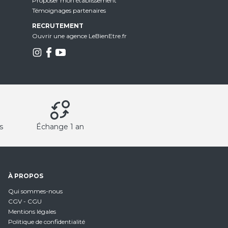
Proposer mon établissement
Témoignages partenaires
RECRUTEMENT
Ouvrir une agence LeBienEtre.fr
s
Échange 1 an
À PROPOS
Qui sommes-nous
CGV - CGU
Mentions légales
Politique de confidentialité