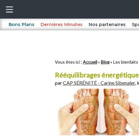
Bons Plans
Dernières Minutes
Nos partenaires
Sp
Vous êtes ici :
Accueil
Blog
Les bienfaits
Rééquilibrages énergétiques 
par
CAP SÉRÉNITÉ - Carine Sibenaler
,