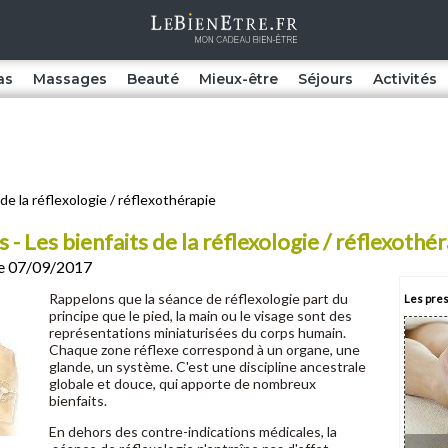
as
Massages
Beauté
Mieux-être
Séjours
Activités
 de la réflexologie / réflexothérapie
- Les bienfaits de la réflexologie / réflexothé
 le 07/09/2017
Rappelons que la séance de réflexologie part du
Les pres
principe que le pied, la main ou le visage sont des
représentations miniaturisées du corps humain.
Chaque zone réflexe correspond à un organe, une
glande, un système. C'est une discipline ancestrale
globale et douce, qui apporte de nombreux
bienfaits.
En dehors des contre-indications médicales, la