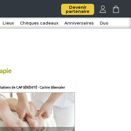
Devenir
partenaire
Lieux
Chèques cadeaux
Anniversaires
Duo
rapie
tations de CAP SÉRÉNITÉ - Carine Sibenaler