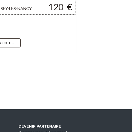
120
€
SSEY-LES-NANCY
R TOUTES
DEVENIR PARTENAIRE