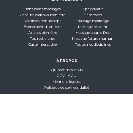
Bons plans massages
Spa privatif
Chèques cadeaux bien-être
Hammam
Dernières minutes spa
Massage modelage
Évènements bien-être
Massage relaxant
Articles bien-être
Massage couple Duo
Top recherches
Massage future maman
Carte interactive
Toutes nos disciplines
À PROPOS
Qui sommes-nous
CGV - CGU
Mentions légales
Politique de confidentialité