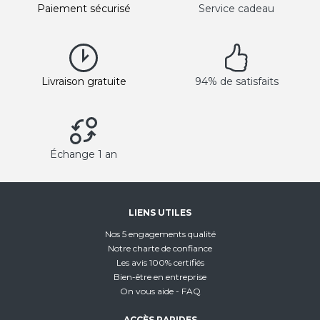
Paiement sécurisé
Service cadeau
Livraison gratuite
94% de satisfaits
Échange 1 an
LIENS UTILES
Nos 5 engagements qualité
Notre charte de confiance
Les avis 100% certifiés
Bien-être en entreprise
On vous aide - FAQ
ACCÈS RAPIDES