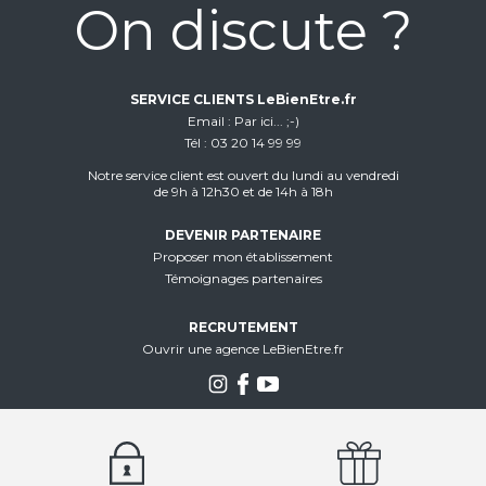
On discute ?
SERVICE CLIENTS LeBienEtre.fr
Email
Par ici... ;-)
Tél
03 20 14 99 99
Notre service client est ouvert du lundi au vendredi
de 9h à 12h30 et de 14h à 18h
DEVENIR PARTENAIRE
Proposer mon établissement
Témoignages partenaires
RECRUTEMENT
Ouvrir une agence LeBienEtre.fr