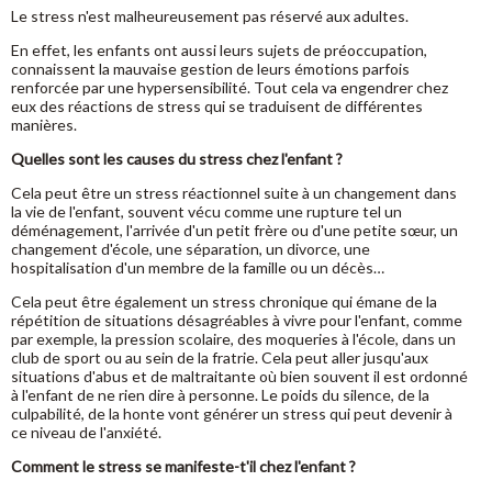
Le stress n'est malheureusement pas réservé aux adultes.
En effet, les enfants ont aussi leurs sujets de préoccupation,
connaissent la mauvaise gestion de leurs émotions parfois
renforcée par une hypersensibilité. Tout cela va engendrer chez
eux des réactions de stress qui se traduisent de différentes
manières.
Quelles sont les causes du stress chez l'enfant ?
Cela peut être un stress réactionnel suite à un changement dans
la vie de l'enfant, souvent vécu comme une rupture tel un
déménagement, l'arrivée d'un petit frère ou d'une petite sœur, un
changement d'école, une séparation, un divorce, une
hospitalisation d'un membre de la famille ou un décès…
Cela peut être également un stress chronique qui émane de la
répétition de situations désagréables à vivre pour l'enfant, comme
par exemple, la pression scolaire, des moqueries à l'école, dans un
club de sport ou au sein de la fratrie. Cela peut aller jusqu'aux
situations d'abus et de maltraitante où bien souvent il est ordonné
à l'enfant de ne rien dire à personne. Le poids du silence, de la
culpabilité, de la honte vont générer un stress qui peut devenir à
ce niveau de l'anxiété.
Comment le stress se manifeste-t'il chez l'enfant ?