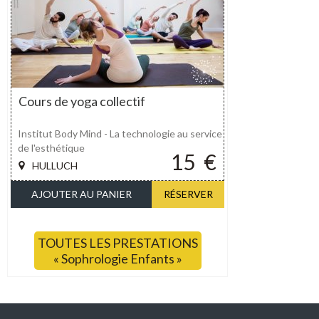
Cours de yoga collectif
Institut Body Mind - La technologie au service
de l'esthétique
15
€
HULLUCH
AJOUTER AU PANIER
RÉSERVER
TOUTES LES PRESTATIONS
« Sophrologie Enfants »