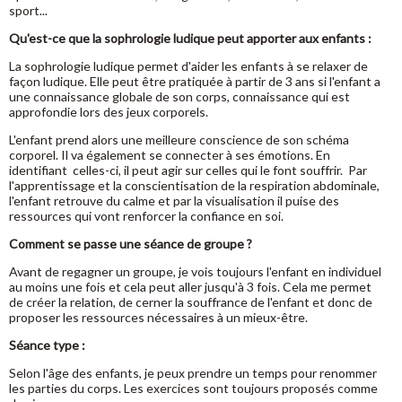
sport...
Qu'est-ce que la sophrologie ludique peut apporter aux enfants :
La sophrologie ludique permet d'aider les enfants à se relaxer de
façon ludique. Elle peut être pratiquée à partir de 3 ans si l'enfant a
une connaissance globale de son corps, connaissance qui est
approfondie lors des jeux corporels.
L'enfant prend alors une meilleure conscience de son schéma
corporel. Il va également se connecter à ses émotions. En
identifiant celles-ci, il peut agir sur celles qui le font souffrir. Par
l'apprentissage et la conscientisation de la respiration abdominale,
l'enfant retrouve du calme et par la visualisation il puise des
ressources qui vont renforcer la confiance en soi.
Comment se passe une séance de groupe ?
Avant de regagner un groupe, je vois toujours l'enfant en individuel
au moins une fois et cela peut aller jusqu'à 3 fois. Cela me permet
de créer la relation, de cerner la souffrance de l'enfant et donc de
proposer les ressources nécessaires à un mieux-être.
Séance type :
Selon l'âge des enfants, je peux prendre un temps pour renommer
les parties du corps. Les exercices sont toujours proposés comme