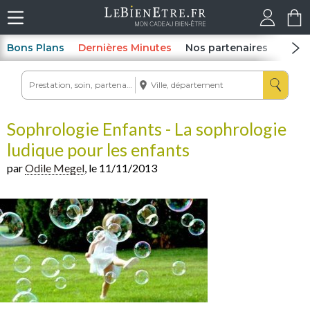
Bons Plans
Dernières Minutes
Nos partenaires
Spas
Sophrologie Enfants - La sophrologie
ludique pour les enfants
par
Odile Megel
, le 11/11/2013