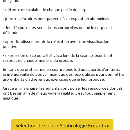
des jeux.
- détente musculaire de chaque partie du corps
- jeux respiratoires pour parvenir à la respiration abdominale
- Jeu d'écoute des sensations corporelles quand le corps est
détendu
- approfondissement de la relaxation avec une visualisation
positive
- expression de ce qui a été vécu lors de la séance, écoute et
respect de chaque membre du groupe.
En tant que praticienne en sophrologie ludique auprès d'enfants,
je m'émerveille du pouvoir magique des jeux utilisés pour permettre
aux enfants d'adhérer aux exercices que je leur propose.
Grâce à l'imaginaire, les enfants vont puiser les ressources dont ils
ont besoin afin de mieux vivre la réalité. C'est tout simplement
magique !
Sélection de soins « Sophrologie Enfants »