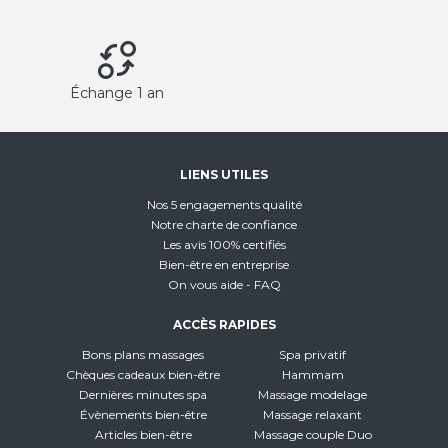
Échange 1 an
LIENS UTILES
Nos 5 engagements qualité
Notre charte de confiance
Les avis 100% certifiés
Bien-être en entreprise
On vous aide - FAQ
ACCÈS RAPIDES
Bons plans massages
Spa privatif
Chèques cadeaux bien-être
Hammam
Dernières minutes spa
Massage modelage
Évènements bien-être
Massage relaxant
Articles bien-être
Massage couple Duo