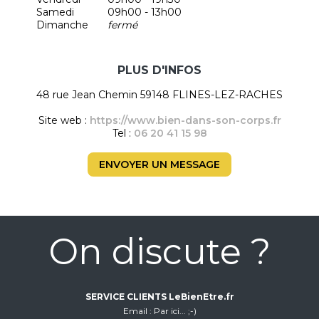
Samedi
09h00 - 13h00
Dimanche
fermé
PLUS D'INFOS
48 rue Jean Chemin 59148 FLINES-LEZ-RACHES
Site web :
https://www.bien-dans-son-corps.fr
Tel :
06 20 41 15 98
ENVOYER UN MESSAGE
On discute ?
SERVICE CLIENTS LeBienEtre.fr
Email
Par ici... ;-)