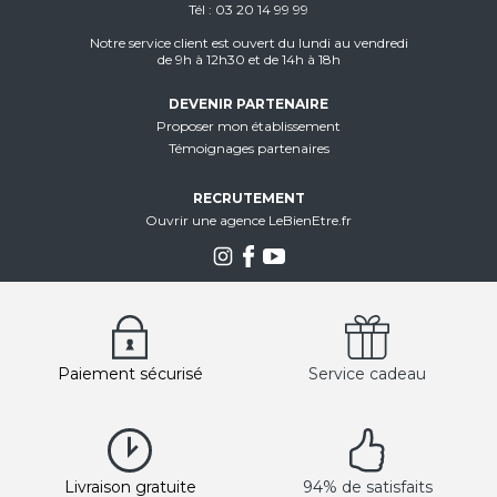
Tél
03 20 14 99 99
Notre service client est ouvert du lundi au vendredi
de 9h à 12h30 et de 14h à 18h
DEVENIR PARTENAIRE
Proposer mon établissement
Témoignages partenaires
RECRUTEMENT
Ouvrir une agence LeBienEtre.fr
Paiement sécurisé
Service cadeau
Livraison gratuite
94% de satisfaits