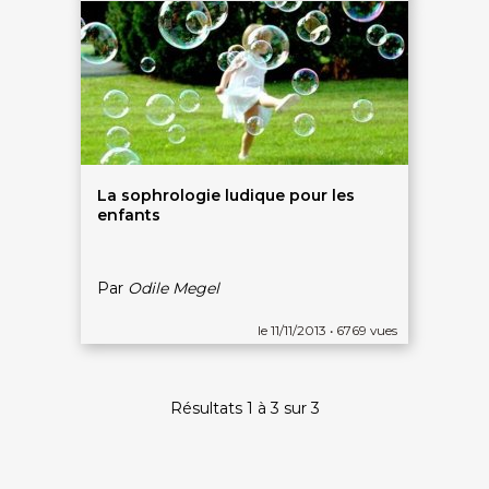
La sophrologie ludique pour les
enfants
Par
Odile Megel
On discute ?
le 11/11/2013 • 6769 vues
SERVICE CLIENTS LeBienEtre.fr
Email
Par ici... ;-)
Résultats 1 à 3 sur 3
Tél
03 20 14 99 99
Notre service client est ouvert du lundi au vendredi
de 9h à 12h30 et de 14h à 18h