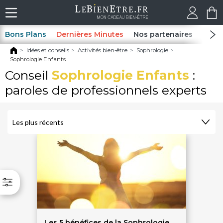
Bons Plans
Dernières Minutes
Nos partenaires
Spas
Idées et conseils
Activités bien-être
Sophrologie
Sophrologie Enfants
Conseil
Sophrologie Enfants
:
paroles de professionnels experts
Les 5 bénéfices de la Sophrologie